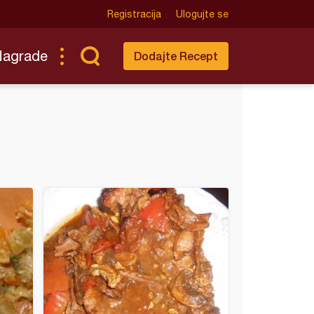
Registracija
Ulogujte se
Nagrade
Dodajte Recept