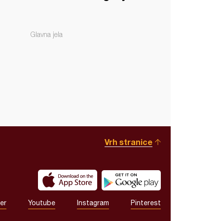
Glavna jela
Vrh stranice
er
Youtube
Instagram
Pinterest