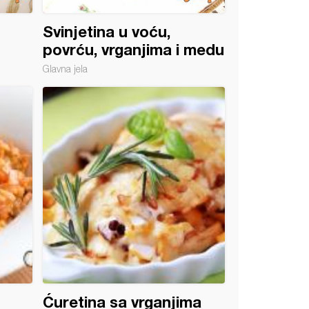
Svinjetina u voću,
povrću, vrganjima i medu
Glavna jela
Ćuretina sa vrganjima