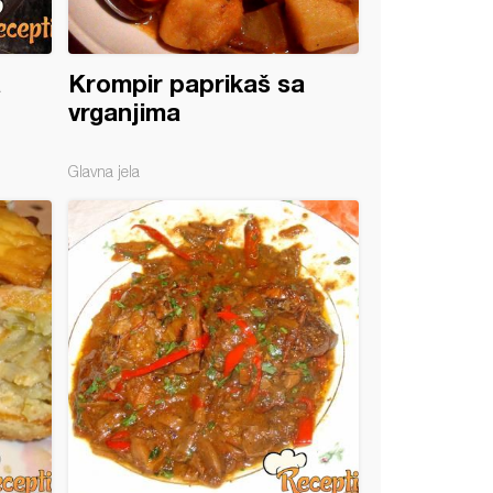
a
Krompir paprikaš sa
vrganjima
Glavna jela