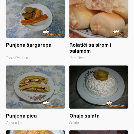
Punjena šargarepa
Rolatići sa sirom i
salamom
Topla Predjela
Pite i Testa
Punjena pica
Ohajo salata
Glavna jela
Salate