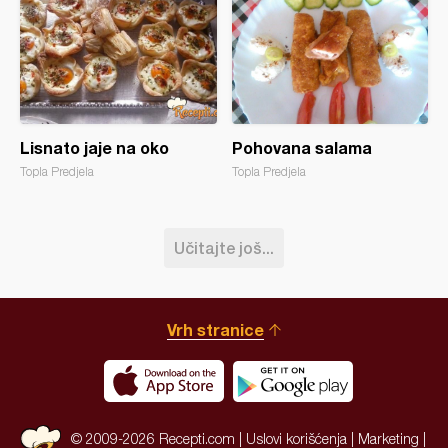
Lisnato jaje na oko
Pohovana salama
Topla Predjela
Topla Predjela
Učitajte još...
Vrh stranice
© 2009-2026 Recepti.com |
Uslovi korišćenja
|
Marketing
|