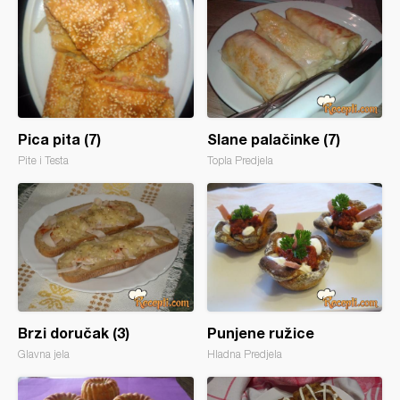
Pica pita (7)
Slane palačinke (7)
Pite i Testa
Topla Predjela
Brzi doručak (3)
Punjene ružice
Glavna jela
Hladna Predjela