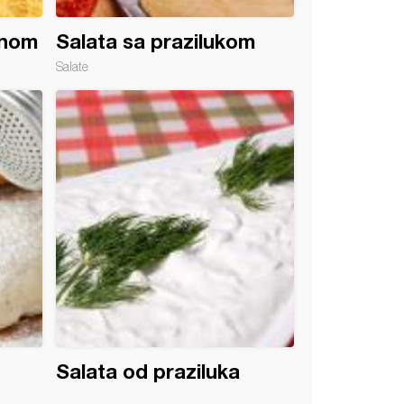
inom
Salata sa prazilukom
Salate
Salata od praziluka