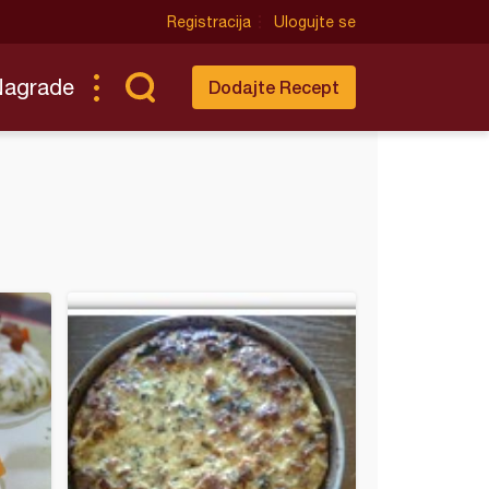
Registracija
Ulogujte se
Nagrade
Dodajte Recept