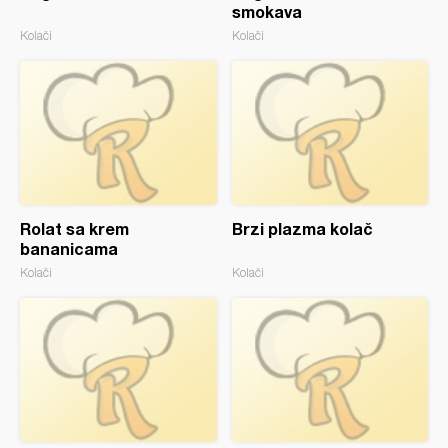
smokava
Kolači
Kolači
Rolat sa krem
Brzi plazma kolač
bananicama
Kolači
Kolači