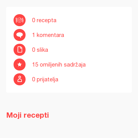
0 recepta
1 komentara
0 slika
15 omiljenih sadržaja
0 prijatelja
Moji recepti