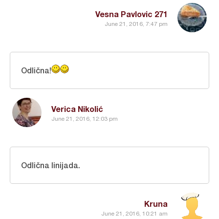
Vesna Pavlovic 271
June 21, 2016, 7:47 pm
Odlična!
Verica Nikolić
June 21, 2016, 12:03 pm
Odlična linijada.
Kruna
June 21, 2016, 10:21 am