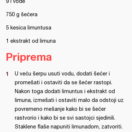
9 l vode
750 g šećera
5 kesica limuntusa
1 ekstrakt od limuna
Priprema
U veću šerpu usuti vodu, dodati šećer i
promešati i ostaviti da se šećer rastopi.
Nakon toga dodati limuntus i ekstrakt od
limuna, izmešati i ostaviti malo da odstoji uz
povremeno mešanje kako bi se šećer
rastvorio i kako bi se svi sastojci sjedinili.
Staklene flaše napuniti limunadom, zatvoriti.