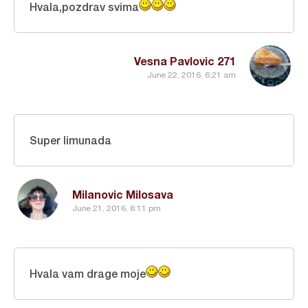
Hvala,pozdrav svima
Vesna Pavlovic 271
June 22, 2016, 6:21 am
Super limunada
Milanovic Milosava
June 21, 2016, 8:11 pm
Hvala vam drage moje