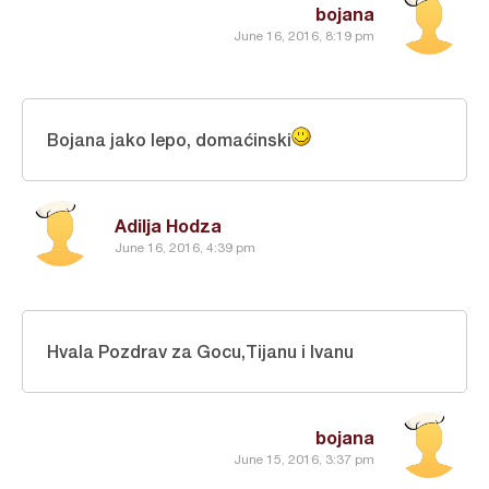
bojana
June 16, 2016, 8:19 pm
Bojana jako lepo, domaćinski
Adilja Hodza
June 16, 2016, 4:39 pm
Hvala Pozdrav za Gocu,Tijanu i Ivanu
bojana
June 15, 2016, 3:37 pm