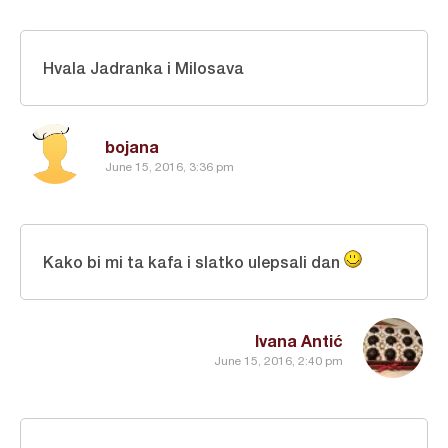
Hvala Jadranka i Milosava
bojana
June 15, 2016, 3:36 pm
Kako bi mi ta kafa i slatko ulepsali dan
Ivana Antić
June 15, 2016, 2:40 pm