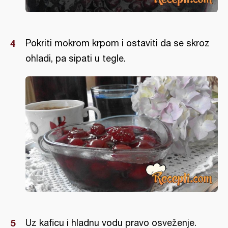
Pokriti mokrom krpom i ostaviti da se skroz
ohladi, pa sipati u tegle.
Uz kaficu i hladnu vodu pravo osveženje.