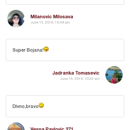
Milanovic Milosava
June 15, 2016, 10:49 am
Super Bojana!
Jadranka Tomasevic
June 15, 2016, 10:22 am
Divno,bravo
Vesna Pavlovic 271