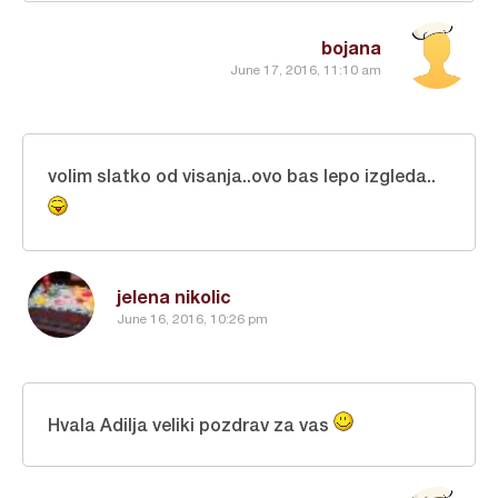
bojana
June 17, 2016, 11:10 am
volim slatko od visanja..ovo bas lepo izgleda..
jelena nikolic
June 16, 2016, 10:26 pm
Hvala Adilja veliki pozdrav za vas