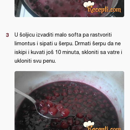
U šoljicu izvaditi malo softa pa rastvoriti
limontus i sipati u šerpu. Drmati šerpu da ne
iskipi i kuvati još 10 minuta, skloniti sa vatre i
ukloniti svu penu.