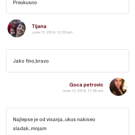
Preukusno
Tijana
June 15, 2016, 12:03 pm
Jako fino,bravo
Goca petrovic
June 15, 2016, 11:05 am
Najlepse je od visanja..ukus nakiseo
sladak..mnjam