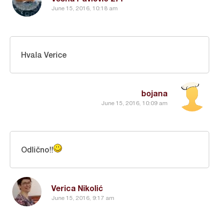
June 15, 2016, 10:18 am
Hvala Verice
bojana
June 15, 2016, 10:09 am
Odlično!!
Verica Nikolić
June 15, 2016, 9:17 am