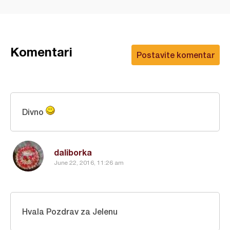
Komentari
Postavite komentar
Divno
daliborka
June 22, 2016, 11:26 am
Hvala Pozdrav za Jelenu