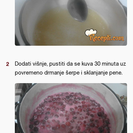
Dodati višnje, pustiti da se kuva 30 minuta uz
povremeno drmanje šerpe i sklanjanje pene.