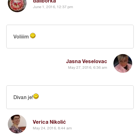
daliborka
June 1, 2016, 12:37 pm
Voliiim
Jasna Veselovac
May 27, 2016, 6:36 am
Divan je!
Verica Nikolić
May 24, 2016, 8:44 am