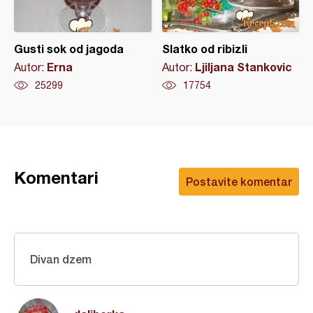
Gusti sok od jagoda
Slatko od ribizli
Erna
Ljiljana Stankovic
Autor:
Autor:
25299
17754
Komentari
Postavite komentar
Divan dzem