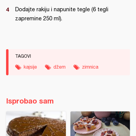
Dodajte rakiju i napunite tegle (6 tegli
zapremine 250 ml).
TAGOVI
kajsije
džem
zimnica
Isprobao sam