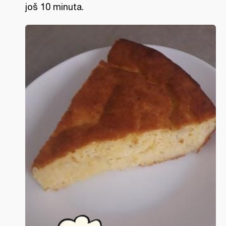
još 10 minuta.