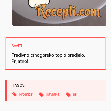
SAVET
Predivno crnogorsko toplo predjelo.
Prijatno!
TAGOVI
krompir
pavlaka
sir