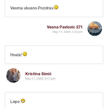
Veoma ukusno.Pozdrav.
Vesna Pavlovic 271
May 17, 2026, 7:22 pm
Hvala!
Kristina Simić
May 17, 2026, 3:17 pm
Lepo