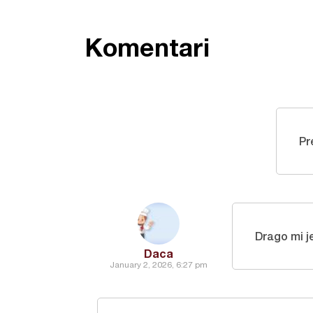
Komentari
Pr
Drago mi je
Daca
January 2, 2026, 6:27 pm