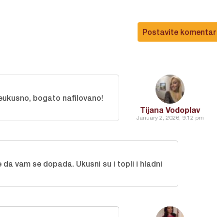
Postavite komentar
eukusno, bogato nafilovano!
Tijana Vodoplav
January 2, 2026, 9:12 pm
 da vam se dopada. Ukusni su i topli i hladni