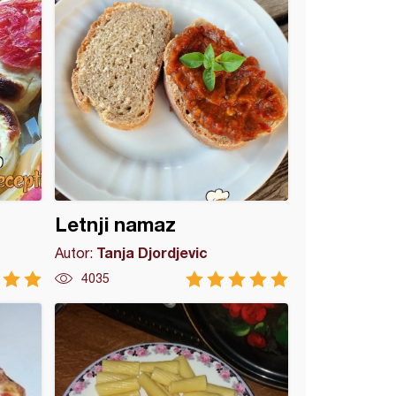
Letnji namaz
Tanja Djordjevic
Autor:
4035