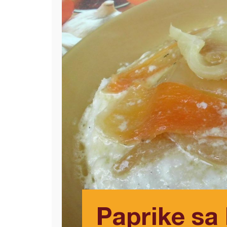
Paprike sa