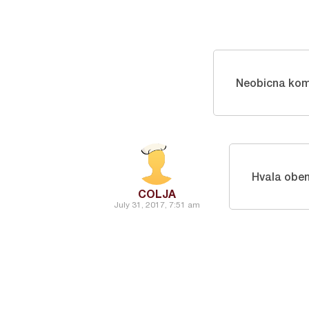
Neobicna komb
Hvala obe
COLJA
July 31, 2017, 7:51 am