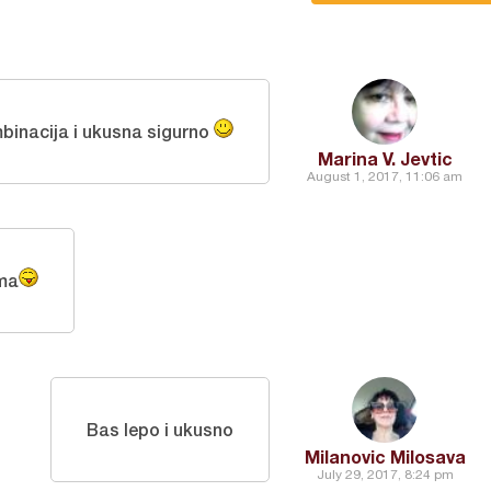
inacija i ukusna sigurno
Marina V. Jevtic
August 1, 2017, 11:06 am
ma
Bas lepo i ukusno
Milanovic Milosava
July 29, 2017, 8:24 pm