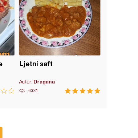
e
Ljetni saft
Dragana
Autor:
6331