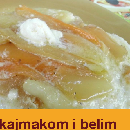
 kajmakom i belim