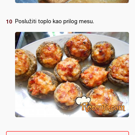
Poslužiti toplo kao prilog mesu.