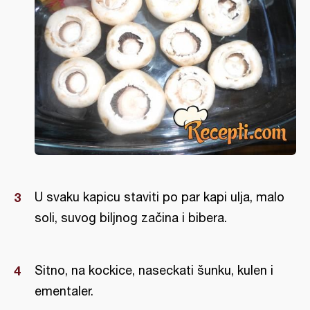
U svaku kapicu staviti po par kapi ulja, malo
soli, suvog biljnog začina i bibera.
Sitno, na kockice, naseckati šunku, kulen i
ementaler.