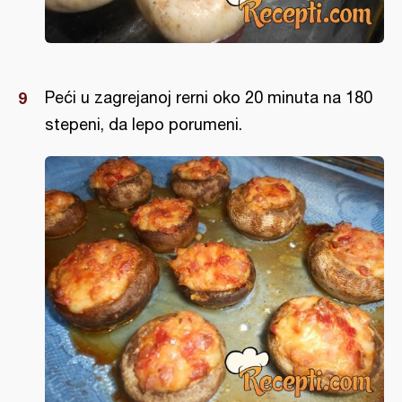
Peći u zagrejanoj rerni oko 20 minuta na 180
stepeni, da lepo porumeni.