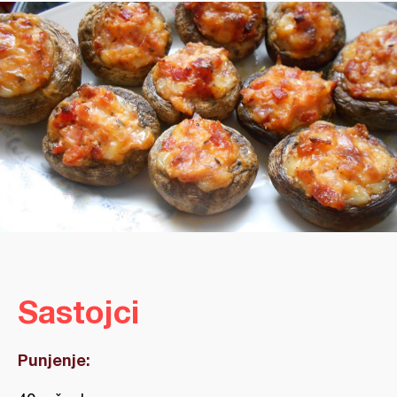
Sastojci
Punjenje: