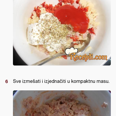
Sve izmešati i izjednačiti u kompaktnu masu.