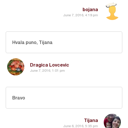
bojana
June 7, 2016, 4:19 pm
Hvala puno, Tijana
Dragica Lovcevic
June 7, 2016, 1:01 pm
Bravo
Tijana
June 6, 2016, 5:35 pm