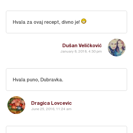
Hvala za ovaj recept, divno je!
Dušan Veličković
January 8, 2018, 4:30 pm
Hvala puno, Dubravka.
Dragica Lovcevic
June 25, 2016, 11:24 am