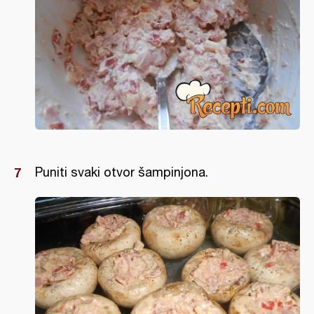
Puniti svaki otvor šampinjona.