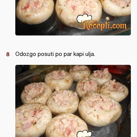
Odozgo posuti po par kapi ulja.