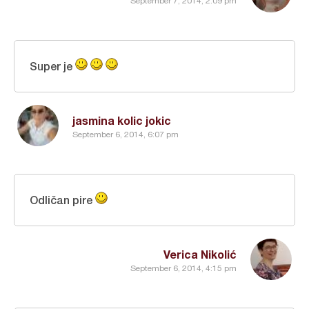
September 7, 2014, 2:09 pm
Super je
jasmina kolic jokic
September 6, 2014, 6:07 pm
Odličan pire
Verica Nikolić
September 6, 2014, 4:15 pm