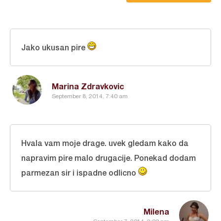
Jako ukusan pire
Marina Zdravkovic
September 8, 2014, 7:40 am
Hvala vam moje drage. uvek gledam kako da
napravim pire malo drugacije. Ponekad dodam
parmezan sir i ispadne odlicno
Milena