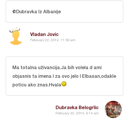
@Dubravka Iz Albanije
Vladan Jovic
February 22, 2014, 11:36 am
Ma totalna uživancija.Ja bih volela d ami
objasnis ta imena I za ovo jelo I Elbasan,odakle
poticu ako znas.Hvala
Dubravka Belogrlic
February 22, 2014, 6:14 am