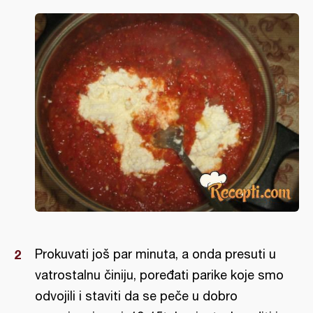
Prokuvati još par minuta, a onda presuti u
vatrostalnu činiju, poređati parike koje smo
odvojili i staviti da se peče u dobro