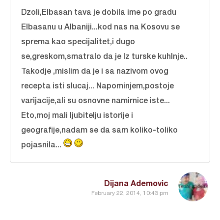
Dzoli,Elbasan tava je dobila ime po gradu
Elbasanu u Albaniji...kod nas na Kosovu se
sprema kao specijalitet,i dugo
se,greskom,smatralo da je Iz turske kuhInje..
Takodje ,mislim da je i sa nazivom ovog
recepta isti slucaj... Napominjem,postoje
varijacije,ali su osnovne namirnice iste...
Eto,moj mali ljubitelju istorije i
geografije,nadam se da sam koliko-toliko
pojasnila...
Dijana Ademovic
February 22, 2014, 10:43 pm