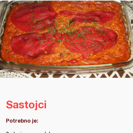
Sastojci
Potrebno je: