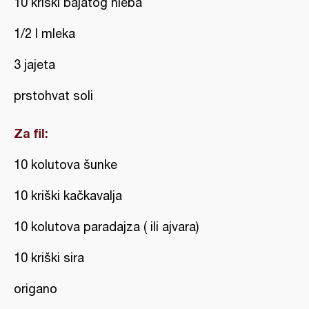
10 kriški bajatog hleba
1/2 l mleka
3 jajeta
prstohvat soli
Za fil:
10 kolutova šunke
10 kriški kačkavalja
10 kolutova paradajza ( ili ajvara)
10 kriški sira
origano