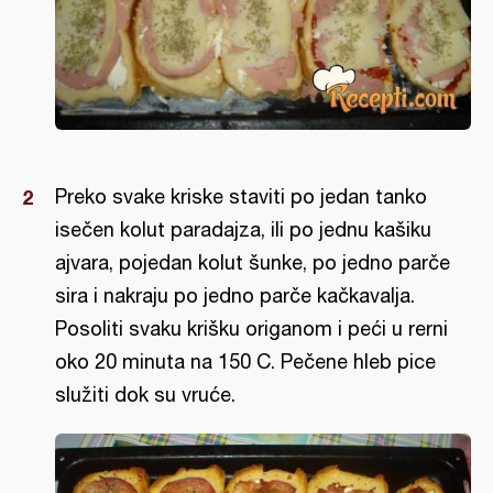
Preko svake kriske staviti po jedan tanko
isečen kolut paradajza, ili po jednu kašiku
ajvara, pojedan kolut šunke, po jedno parče
sira i nakraju po jedno parče kačkavalja.
Posoliti svaku krišku origanom i peći u rerni
oko 20 minuta na 150 C. Pečene hleb pice
služiti dok su vruće.