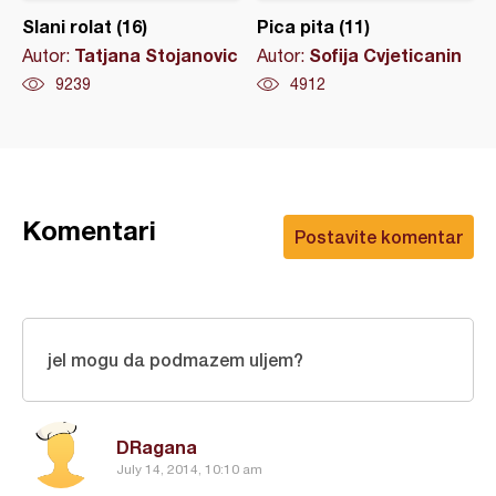
Slani rolat (16)
Pica pita (11)
Tatjana Stojanovic
Sofija Cvjeticanin
Autor:
Autor:
9239
4912
Komentari
Postavite komentar
jel mogu da podmazem uljem?
DRagana
July 14, 2014, 10:10 am