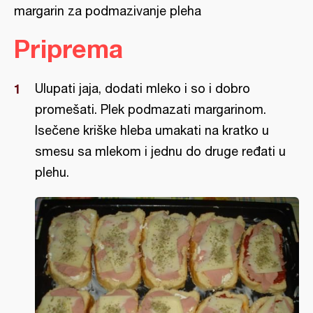
margarin za podmazivanje pleha
Priprema
Ulupati jaja, dodati mleko i so i dobro
promešati. Plek podmazati margarinom.
Isečene kriške hleba umakati na kratko u
smesu sa mlekom i jednu do druge ređati u
plehu.