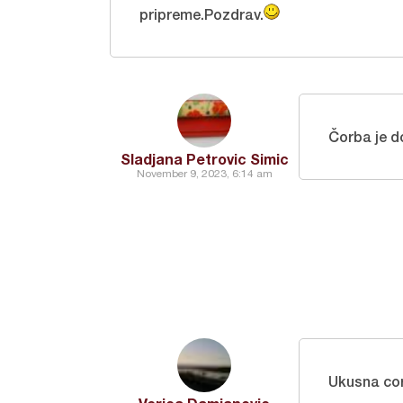
pripreme.Pozdrav.
Čorba je d
Sladjana Petrovic Simic
November 9, 2023, 6:14 am
Ukusna co