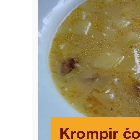
Krompir čo