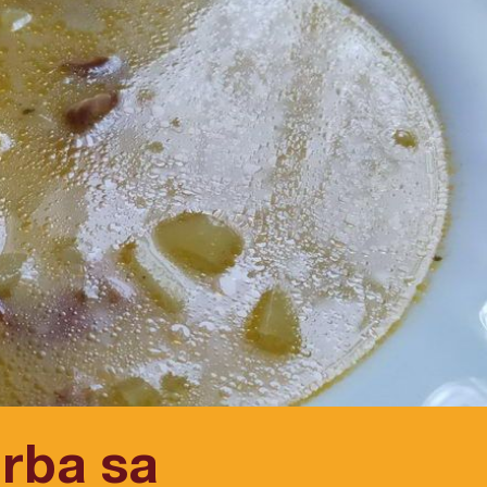
rba sa