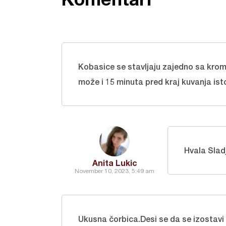
Kobasice se stavljaju zajedno sa kr
može i 15 minuta pred kraj kuvanja isto
Hvala Slad
Anita Lukic
November 10, 2023, 5:49 am
Ukusna čorbica.Desi se da se izostavi