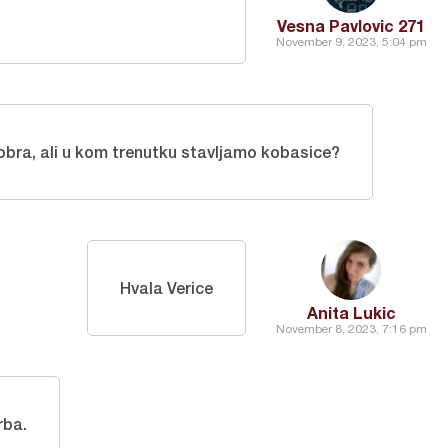
Vesna Pavlovic 271
November 9, 2023, 5:04 pm
obra, ali u kom trenutku stavljamo kobasice?
Hvala Verice
Anita Lukic
November 8, 2023, 7:16 pm
rba.