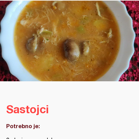
Sastojci
Potrebno je: