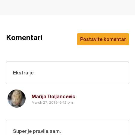
Komentari
Postavite komentar
Ekstra je.
Marija Doljancevic
March 27, 2018, 8:42 pm
Super je pravila sam.