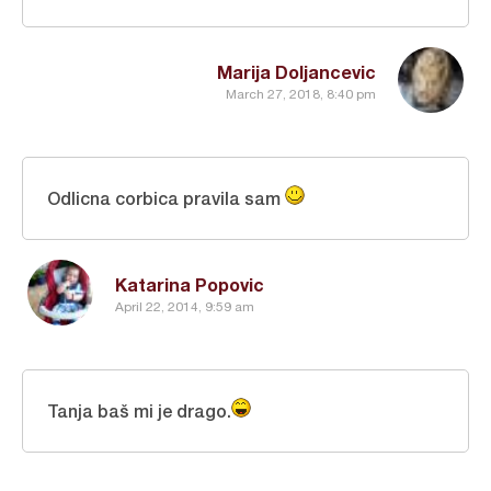
Marija Doljancevic
March 27, 2018, 8:40 pm
Odlicna corbica pravila sam
Katarina Popovic
April 22, 2014, 9:59 am
Tanja baš mi je drago.