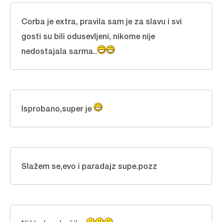
Corba je extra, pravila sam je za slavu i svi
gosti su bili odusevljeni, nikome nije
nedostajala sarma..
Isprobano,super je
Slažem se,evo i paradajz supe.pozz