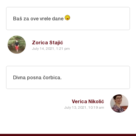
Baš za ove vrele dane
Zorica Stajić
July 14, 2021, 1:21 pm
Divna posna čorbica.
Verica Nikolić
July 13, 2021, 10:19 am