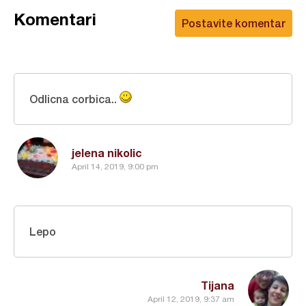
Komentari
Postavite komentar
Odlicna corbica..
jelena nikolic
April 14, 2019, 9:00 pm
Lepo
Tijana
April 12, 2019, 9:37 am