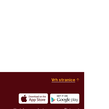
Vrh stranice