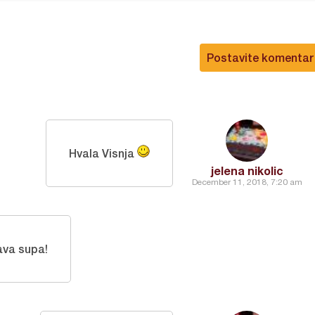
Postavite komentar
Hvala Visnja
jelena nikolic
December 11, 2018, 7:20 am
ava supa!