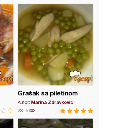
Grašak sa piletinom
Marina Zdravkovic
Autor:
9302