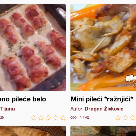
eno pileće belo
Mini pileći *ražnjići*
Tijana
Dragan Živković
Autor:
08
4790