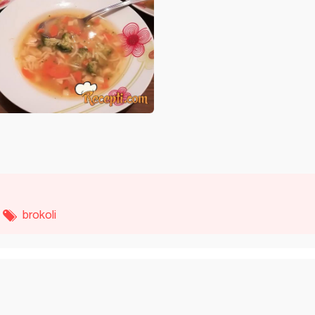
brokoli