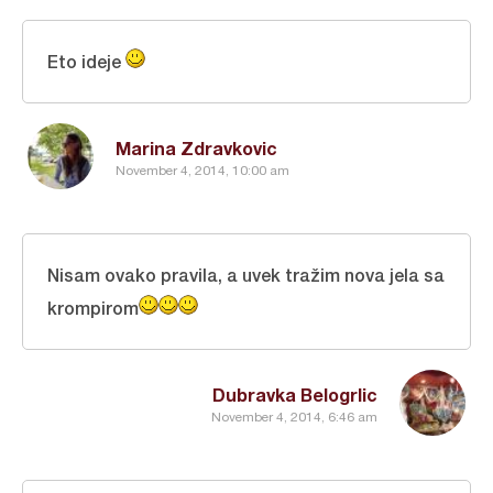
Eto ideje
Marina Zdravkovic
November 4, 2014, 10:00 am
Nisam ovako pravila, a uvek tražim nova jela sa
krompirom
Dubravka Belogrlic
November 4, 2014, 6:46 am