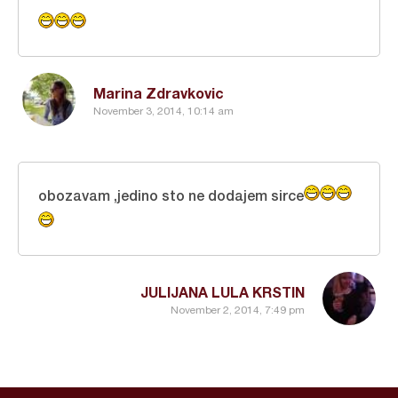
Marina Zdravkovic
November 3, 2014, 10:14 am
obozavam ,jedino sto ne dodajem sirce
JULIJANA LULA KRSTIN
November 2, 2014, 7:49 pm