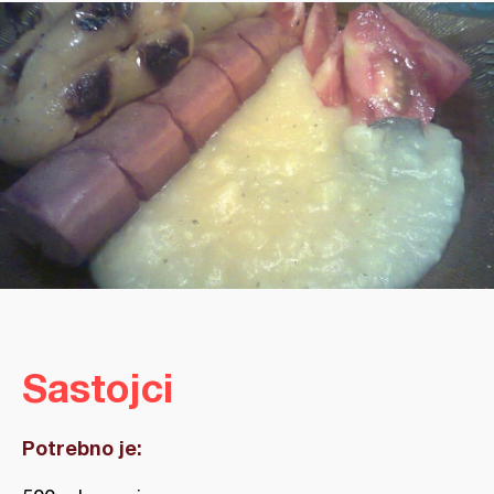
Sastojci
Potrebno je: