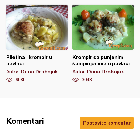
Piletina i krompir u
Krompir sa punjenim
pavlaci
šampinjonima u pavlaci
Dana Drobnjak
Dana Drobnjak
Autor:
Autor:
6080
3048
Komentari
Postavite komentar