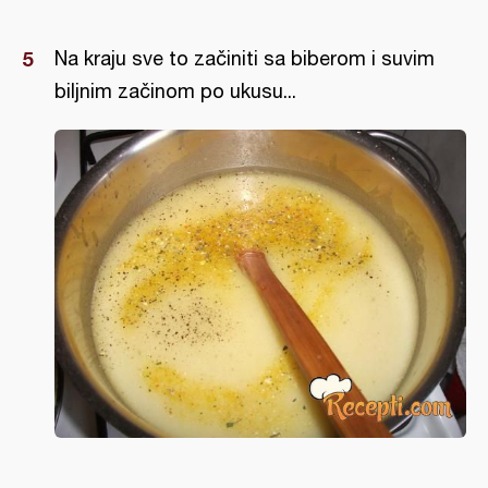
Na kraju sve to začiniti sa biberom i suvim
biljnim začinom po ukusu...