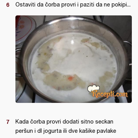
Ostaviti da čorba provri i paziti da ne pokipi...
Kada čorba provri dodati sitno seckan
peršun i dl jogurta ili dve kašike pavlake