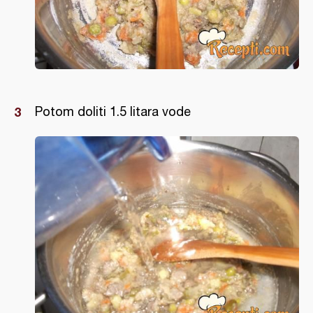
Potom doliti 1.5 litara vode