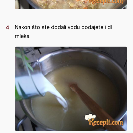
Nakon što ste dodali vodu dodajete i dl
mleka