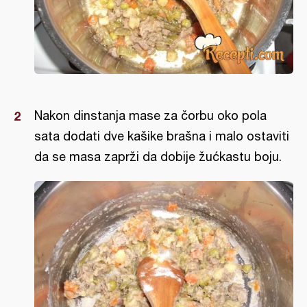
Nakon dinstanja mase za čorbu oko pola
sata dodati dve kašike brašna i malo ostaviti
da se masa zaprži da dobije žućkastu boju.