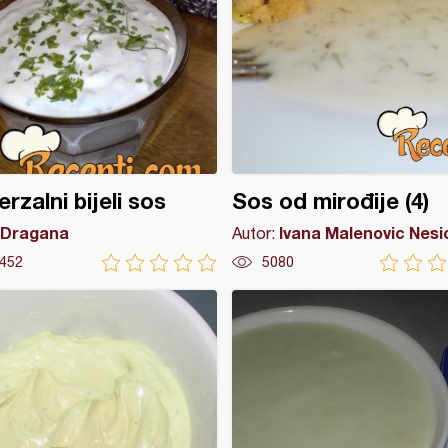
erzalni bijeli sos
Sos od mirođije (4)
Dragana
Ivana Malenovic Nesi
Autor:
452
5080