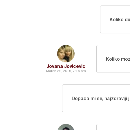
Koliko d
Koliko moze
Jovana Jovicevic
March 29, 2019, 7:18 pm
Dopada mi se, najzdraviji 