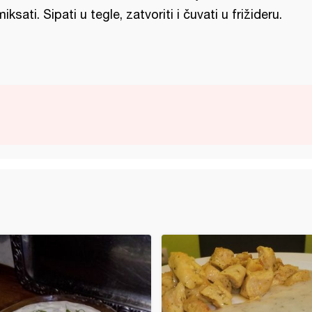
miksati. Sipati u tegle, zatvoriti i čuvati u frižideru.