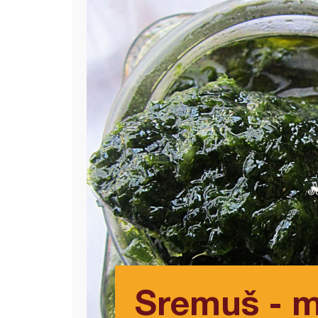
Sremuš - m