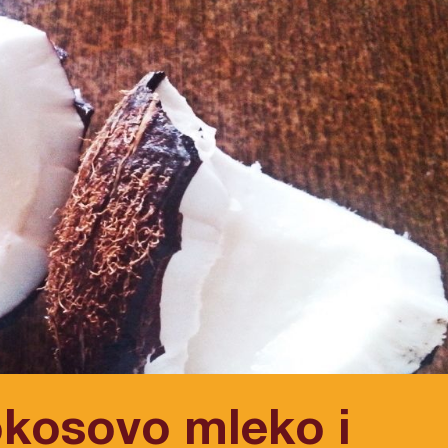
kosovo mleko i