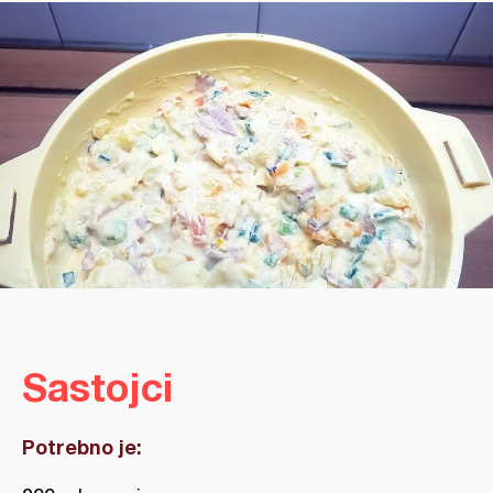
Sastojci
Potrebno je: