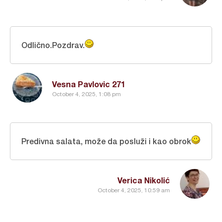
Odlično.Pozdrav.
Vesna Pavlovic 271
October 4, 2025, 1:08 pm
Predivna salata, može da posluži i kao obrok
Verica Nikolić
October 4, 2025, 10:59 am