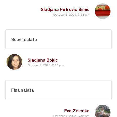
Sladjana Petrovic Simic
October 6, 2025, 6:43 am
Super salata
Sladjana Bokic
October 5, 2025, 7:43 pm
Fina salata
Eva Zelenka
October 4, 2025, 3:58 pm