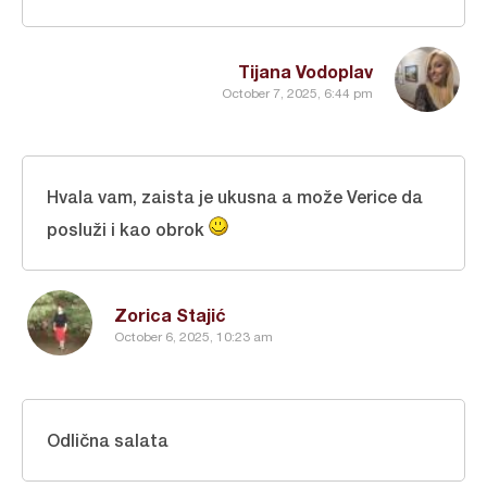
Tijana Vodoplav
October 7, 2025, 6:44 pm
Hvala vam, zaista je ukusna a može Verice da
posluži i kao obrok
Zorica Stajić
October 6, 2025, 10:23 am
Odlična salata