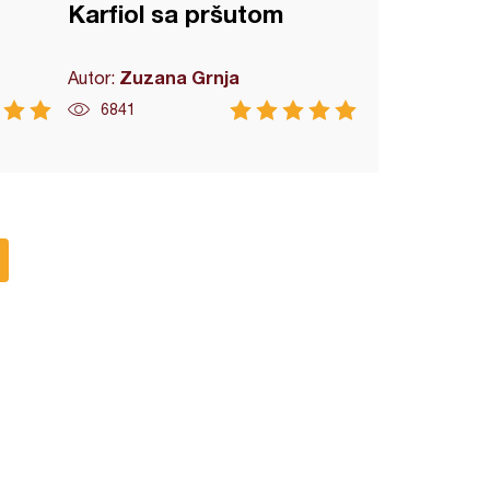
Karfiol sa pršutom
Zuzana Grnja
Autor:
6841