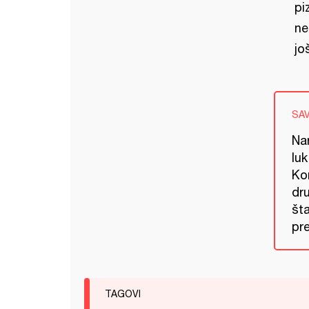
pi
ne
jo
SA
Na
luk
Ko
dru
šta
pr
TAGOVI