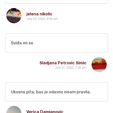
jelena nikolic
July 23, 2022, 8:02 pm
Sviđa mi se
Sladjana Petrovic Simic
July 21, 2022, 7:05 pm
Ukusna pita, bas je odavno nisam pravila.
Verica Damjanovic