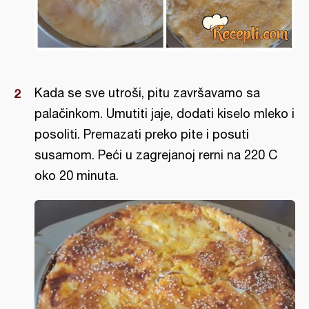
Kada se sve utroši, pitu završavamo sa
palačinkom. Umutiti jaje, dodati kiselo mleko i
posoliti. Premazati preko pite i posuti
susamom. Peći u zagrejanoj rerni na 220 C
oko 20 minuta.