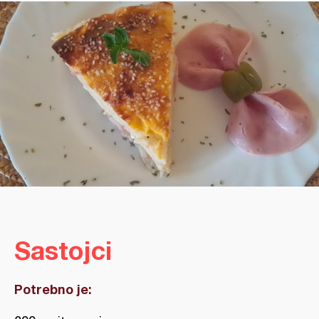
Sastojci
Potrebno je: