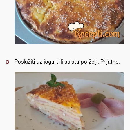
Poslužiti uz jogurt ili salatu po želji. Prijatno.