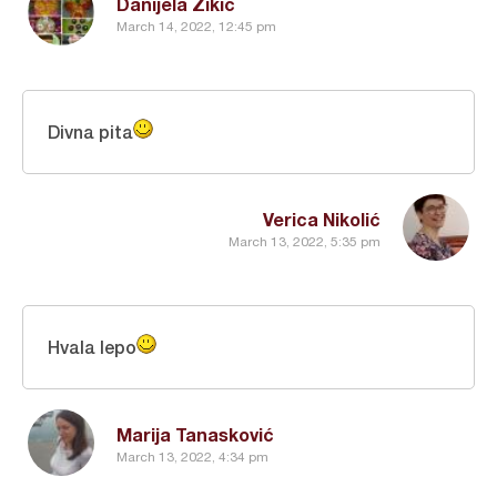
Danijela Žikić
March 14, 2022, 12:45 pm
Divna pita
Verica Nikolić
March 13, 2022, 5:35 pm
Hvala lepo
Marija Tanasković
March 13, 2022, 4:34 pm