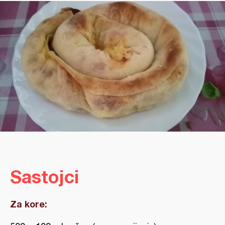
Sastojci
Za kore: