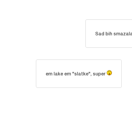
Sad bih smazala
em lake em "slatke", super