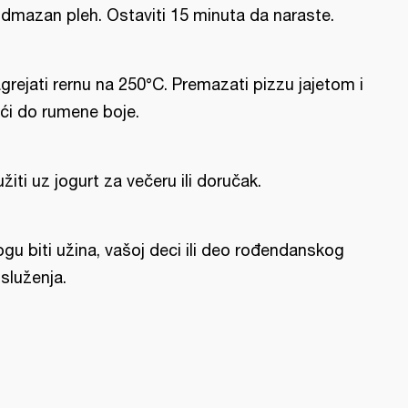
dmazan pleh. Ostaviti 15 minuta da naraste.
grejati rernu na 250°C. Premazati pizzu jajetom i
ći do rumene boje.
užiti uz jogurt za večeru ili doručak.
gu biti užina, vašoj deci ili deo rođendanskog
služenja.