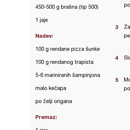
po
450-500 g brašna (tip 500)
1 jaje
Za
Nadev:
pe
100 g rendane pizza šunke
Sl
100 g rendanog trapista
5-6 mariniranih šampinjona
Mo
malo kečapa
po
po želji origana
Premaz: