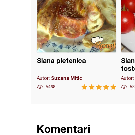
Slana pletenica
Slan
tos
Suzana Mitic
Autor:
Autor:
5468
58
Komentari