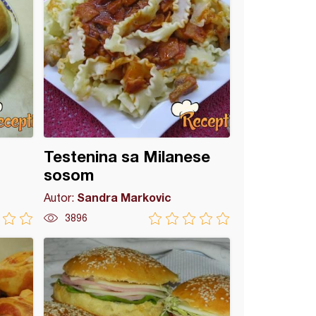
Testenina sa Milanese
sosom
Sandra Markovic
Autor:
3896