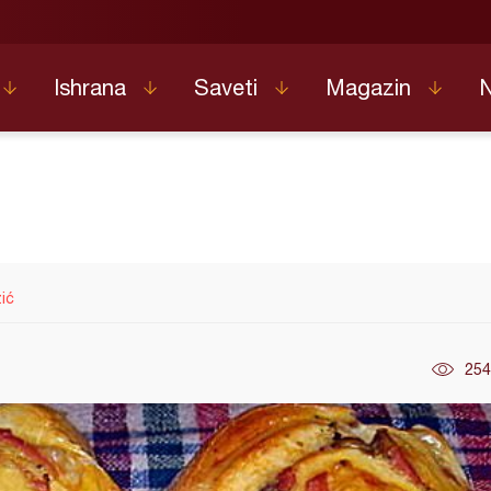
Ishrana
Saveti
Magazin
ić
254