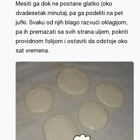
Mesiti ga dok ne postane glatko (oko
dvadesetak minuta), pa ga podeliti na pet
jufki. Svaku od njih blago razvući oklagijom,
pa ih premazati sa svih strana uljem, pokriti
providnom folijom i ostaviti da odstoje oko
sat vremena.