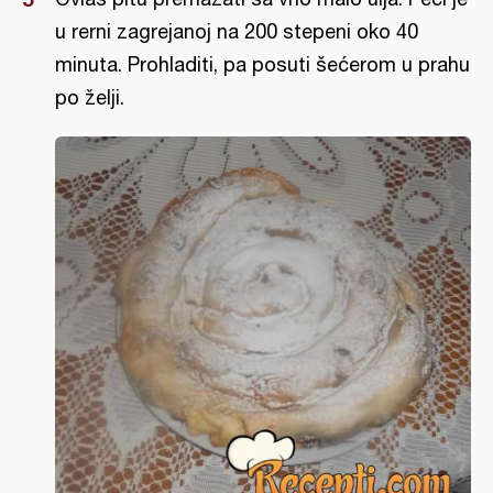
u rerni zagrejanoj na 200 stepeni oko 40
minuta. Prohladiti, pa posuti šećerom u prahu
po želji.