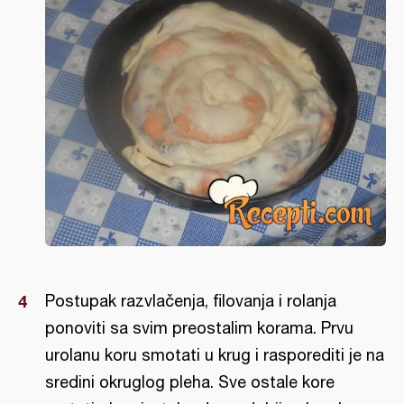
Postupak razvlačenja, filovanja i rolanja
ponoviti sa svim preostalim korama. Prvu
urolanu koru smotati u krug i rasporediti je na
sredini okruglog pleha. Sve ostale kore