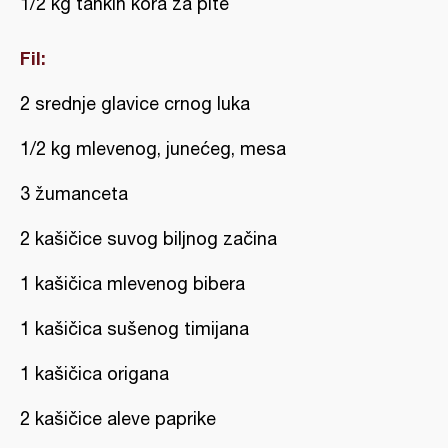
1/2 kg tankih kora za pite
Fil:
2 srednje glavice crnog luka
1/2 kg mlevenog, junećeg, mesa
3 žumanceta
2 kašičice suvog biljnog začina
1 kašičica mlevenog bibera
1 kašičica sušenog timijana
1 kašičica origana
2 kašičice aleve paprike