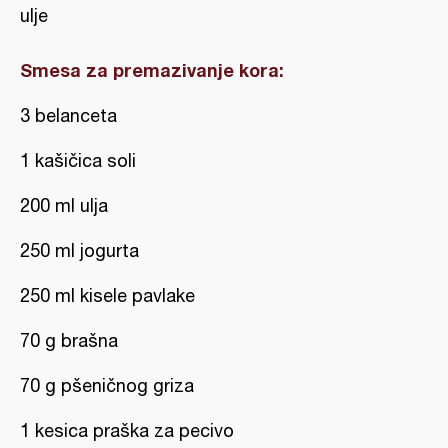
ulje
Smesa za premazivanje kora:
3 belanceta
1 kašičica soli
200 ml ulja
250 ml jogurta
250 ml kisele pavlake
70 g brašna
70 g pšeničnog griza
1 kesica praška za pecivo