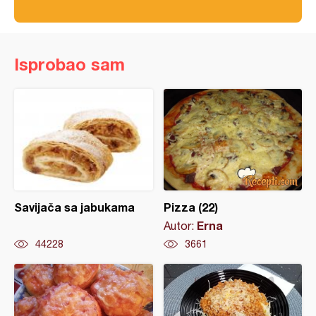
Isprobao sam
Savijača sa jabukama
Pizza (22)
Erna
Autor:
44228
3661