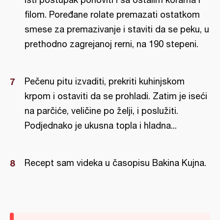
filom. Poređane rolate premazati ostatkom
smese za premazivanje i staviti da se peku, u
prethodno zagrejanoj rerni, na 190 stepeni.
Pečenu pitu izvaditi, prekriti kuhinjskom
krpom i ostaviti da se prohladi. Zatim je iseći
na parčiće, veličine po želji, i poslužiti.
Podjednako je ukusna topla i hladna...
Recept sam videka u časopisu Bakina Kujna.