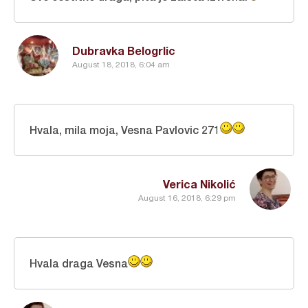
Dubravka Belogrlic
August 18, 2018, 6:04 am
Hvala, mila moja, Vesna Pavlovic 271
Verica Nikolić
August 16, 2018, 6:29 pm
Hvala draga Vesna