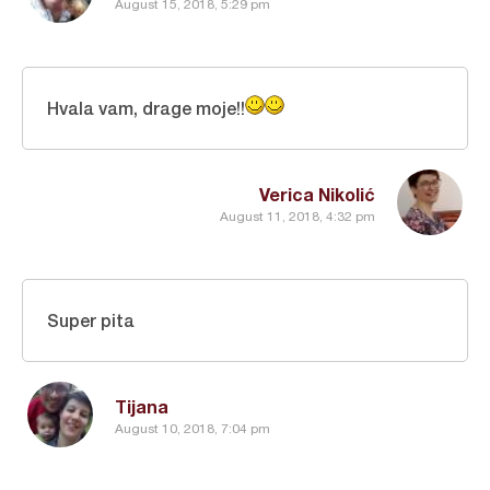
August 15, 2018, 5:29 pm
Hvala vam, drage moje!!
Verica Nikolić
August 11, 2018, 4:32 pm
Super pita
Tijana
August 10, 2018, 7:04 pm