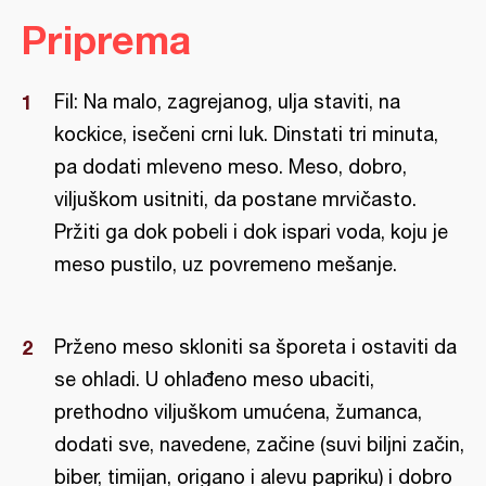
Priprema
Fil: Na malo, zagrejanog, ulja staviti, na
kockice, isečeni crni luk. Dinstati tri minuta,
pa dodati mleveno meso. Meso, dobro,
viljuškom usitniti, da postane mrvičasto.
Pržiti ga dok pobeli i dok ispari voda, koju je
meso pustilo, uz povremeno mešanje.
Prženo meso skloniti sa šporeta i ostaviti da
se ohladi. U ohlađeno meso ubaciti,
prethodno viljuškom umućena, žumanca,
dodati sve, navedene, začine (suvi biljni začin,
biber, timijan, origano i alevu papriku) i dobro