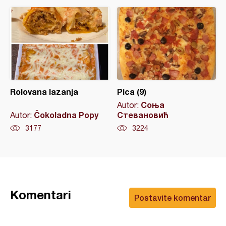
Rolovana lazanja
Pica (9)
Соња
Autor:
Čokoladna Popy
Стевановић
Autor:
3177
3224
Komentari
Postavite komentar