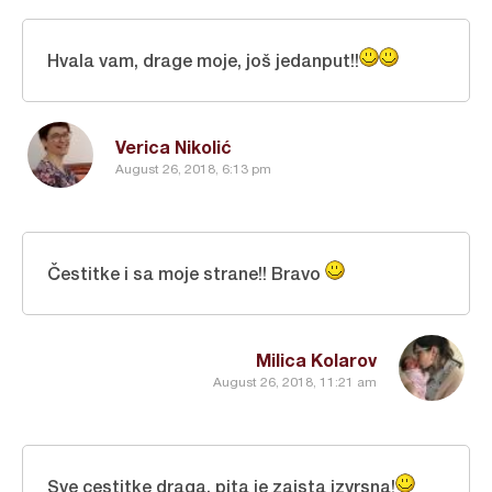
Hvala vam, drage moje, još jedanput!!
Verica Nikolić
August 26, 2018, 6:13 pm
Čestitke i sa moje strane!! Bravo
Milica Kolarov
August 26, 2018, 11:21 am
Sve cestitke draga, pita je zaista izvrsna!