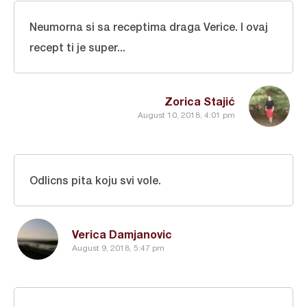
Neumorna si sa receptima draga Verice. I ovaj
recept ti je super...
Zorica Stajić
August 10, 2018, 4:01 pm
Odlicns pita koju svi vole.
Verica Damjanovic
August 9, 2018, 5:47 pm