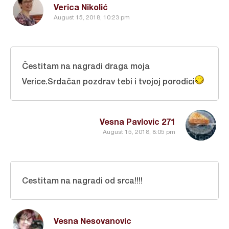
Verica Nikolić
August 15, 2018, 10:23 pm
Čestitam na nagradi draga moja
Verice.Srdačan pozdrav tebi i tvojoj porodici
Vesna Pavlovic 271
August 15, 2018, 8:05 pm
Cestitam na nagradi od srca!!!!
Vesna Nesovanovic