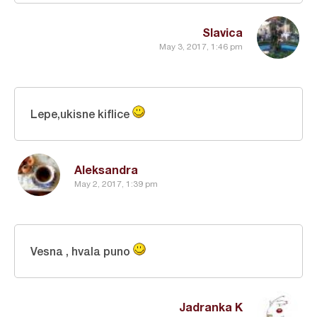
Slavica
May 3, 2017, 1:46 pm
Lepe,ukisne kiflice
Aleksandra
May 2, 2017, 1:39 pm
Vesna , hvala puno
Jadranka K