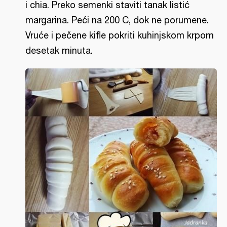
i chia. Preko semenki staviti tanak listić
margarina. Peći na 200 C, dok ne porumene.
Vruće i pečene kifle pokriti kuhinjskom krpom
desetak minuta.