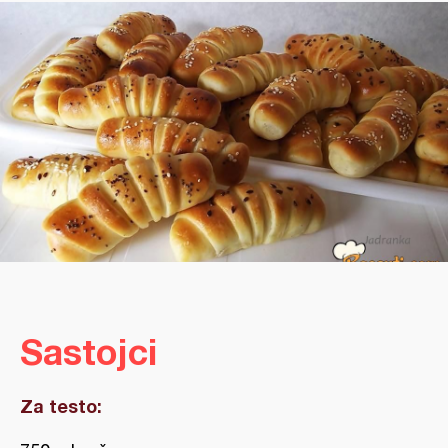
Sastojci
Za testo: