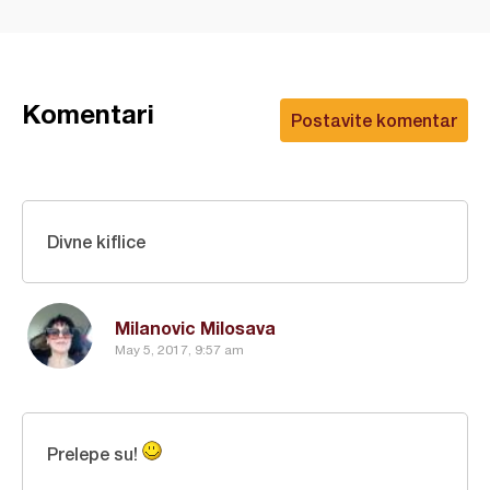
Komentari
Postavite komentar
Divne kiflice
Milanovic Milosava
May 5, 2017, 9:57 am
Prelepe su!