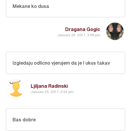
Mekane ko dusa
Dragana Gogic
January 25, 2017, 3:58 pm
Izgledaju odlicno vjerujem da je I ukus takav
Ljiljana Radinski
January 25, 2017, 2:54 pm
Bas dobre