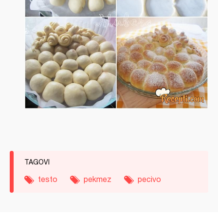
TAGOVI
testo
pekmez
pecivo