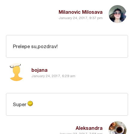
Milanovic Milosava
January 24, 2017, 9:37 pm
Prelepe su,pozdrav!
bojana
January 24, 2017, 6:29 am
Super
Aleksandra
January 23, 2017, 7:58 pm