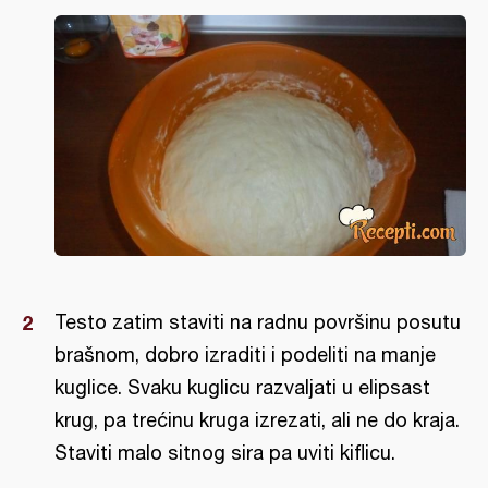
Testo zatim staviti na radnu površinu posutu
brašnom, dobro izraditi i podeliti na manje
kuglice. Svaku kuglicu razvaljati u elipsast
krug, pa trećinu kruga izrezati, ali ne do kraja.
Staviti malo sitnog sira pa uviti kiflicu.