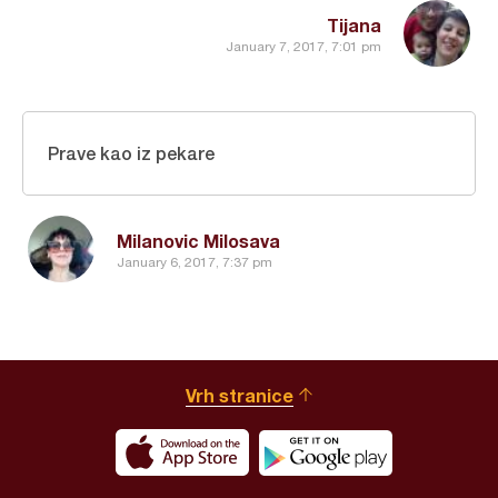
Tijana
January 7, 2017, 7:01 pm
Prave kao iz pekare
Milanovic Milosava
January 6, 2017, 7:37 pm
Vrh stranice