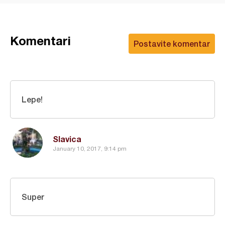
Komentari
Postavite komentar
Lepe!
Slavica
January 10, 2017, 9:14 pm
Super