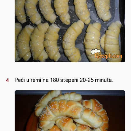
Peći u rerni na 180 stepeni 20-25 minuta.