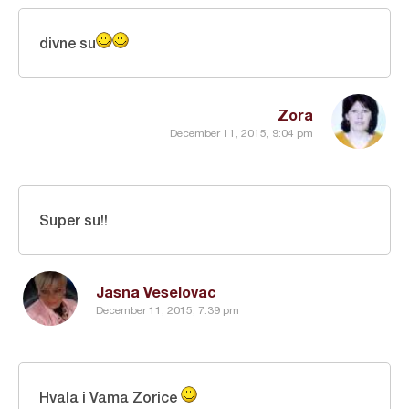
divne su
Zora
December 11, 2015, 9:04 pm
Super su!!
Jasna Veselovac
December 11, 2015, 7:39 pm
Hvala i Vama Zorice