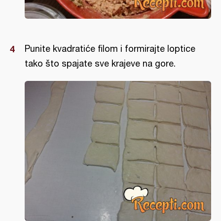
Punite kvadratiće filom i formirajte loptice
tako što spajate sve krajeve na gore.