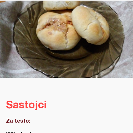
Sastojci
Za testo: