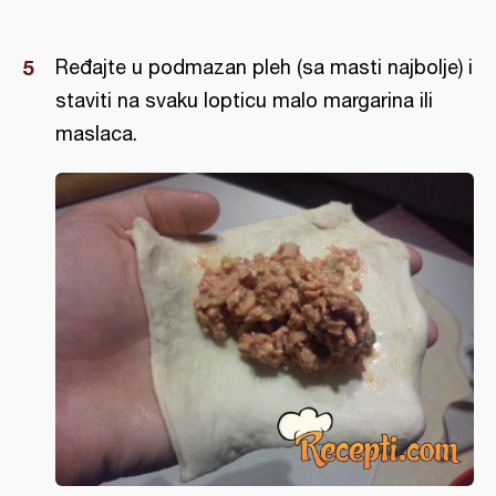
Ređajte u podmazan pleh (sa masti najbolje) i
staviti na svaku lopticu malo margarina ili
maslaca.