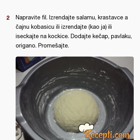
Napravite fil. Izrendajte salamu, krastavce a
čajnu kobasicu ili izrendajte (kao ja) ili
iseckajte na kockice. Dodajte kečap, pavlaku,
origano. Promešajte.