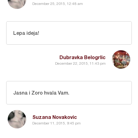
December 25, 2015, 12:48 am
Lepa ideja!
Dubravka Belogrlic
December 22, 2015, 11:43 pm
Jasna i Zoro hvala Vam.
Suzana Novakovic
December 11, 2015, 9:45 pm