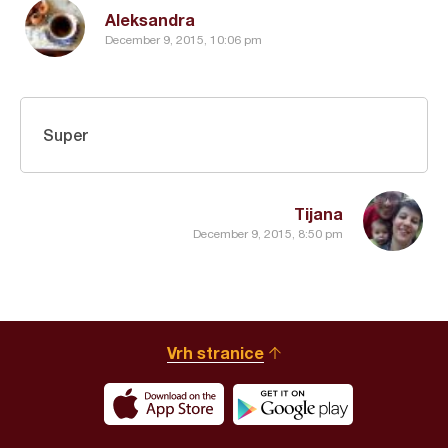
Aleksandra
December 9, 2015, 10:06 pm
Super
Tijana
December 9, 2015, 8:50 pm
Vrh stranice