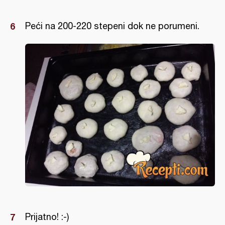
Peći na 200-220 stepeni dok ne porumeni.
Prijatno! :-)