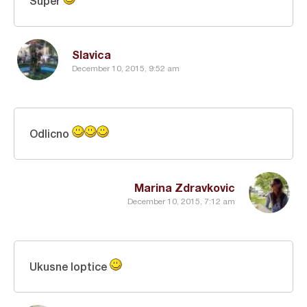
Super
Slavica
December 10, 2015, 9:52 am
Odlicno
Marina Zdravkovic
December 10, 2015, 7:12 am
Ukusne loptice