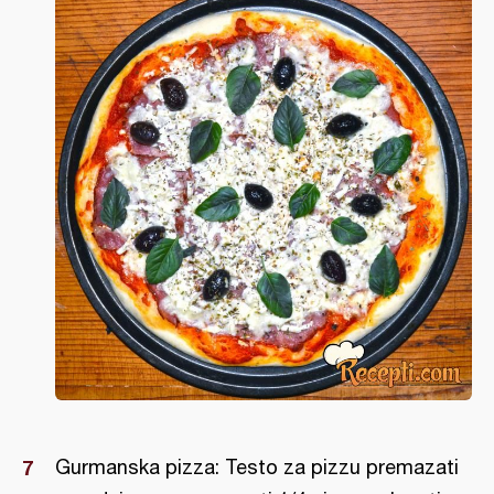
Gurmanska pizza: Testo za pizzu premazati