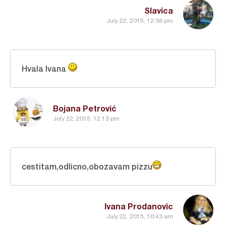
Slavica
July 22, 2015, 12:38 pm
Hvala Ivana
Bojana Petrović
July 22, 2015, 12:13 pm
cestitam,odlicno,obozavam pizzu
Ivana Prodanovic
July 22, 2015, 10:43 am