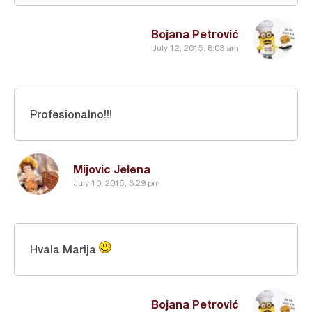
Bojana Petrović
July 12, 2015, 8:03 am
Profesionalno!!!
Mijovic Jelena
July 10, 2015, 3:29 pm
Hvala Marija
Bojana Petrović