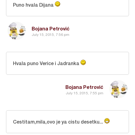
Puno hvala Dijana
Bojana Petrović
July 15, 2015, 7:56 pm
Hvala puno Verice i Jadranka
Bojana Petrović
July 15, 2015, 7:55 pm
Cestitam,mila,ovo je ya cistu desetku...