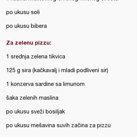
po ukusu soli
po ukusu bibera
Za zelenu pizzu:
1 srednja zelena tikvica
125 g sira (kačkavalj i mladi podliveni sir)
1 konzerva sardine sa limunom
šaka zelenih maslina
po ukusu sveži bosiljak
po ukusu mešavina suvih začina za pizzu