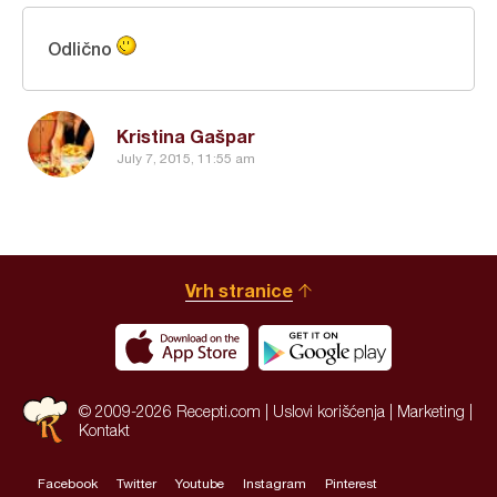
Odlično
Kristina Gašpar
July 7, 2015, 11:55 am
Vrh stranice
© 2009-2026 Recepti.com |
Uslovi korišćenja
|
Marketing
|
Kontakt
Facebook
Twitter
Youtube
Instagram
Pinterest