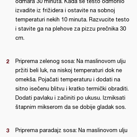
odmara 30 minuta. Kada se testo odmorilo
izvadite iz frižidera i ostavite na sobnoj
temperaturi nekih 10 minuta. Razvucite testo
i stavite ga na plehove za pizzu prečnika 30
cm.
Priprema zelenog sosa: Na maslinovom ulju
pržiti beli luk, na niskoj temperaturi dok ne
omekša. Pojačati temperaturu i dodati na
sitno isečenu blitvu i kratko termički obraditi.
Dodati pavlaku i začiniti po ukusu. Izmiksati
štapnim mikserom da se dobije gladak sos.
Priprema paradajz sosa: Na maslinovom ulju