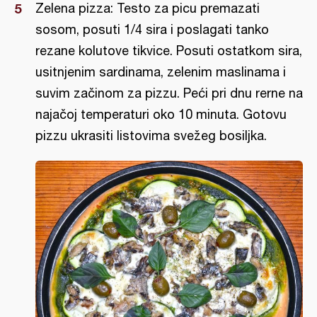
Zelena pizza: Testo za picu premazati
sosom, posuti 1/4 sira i poslagati tanko
rezane kolutove tikvice. Posuti ostatkom sira,
usitnjenim sardinama, zelenim maslinama i
suvim začinom za pizzu. Peći pri dnu rerne na
najačoj temperaturi oko 10 minuta. Gotovu
pizzu ukrasiti listovima svežeg bosiljka.