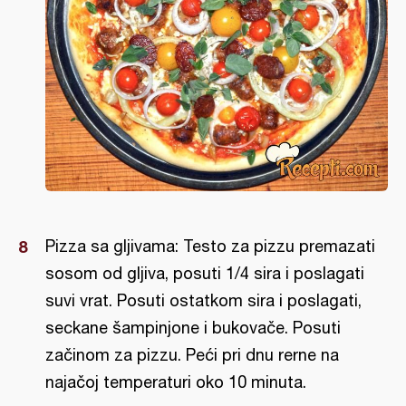
Pizza sa gljivama: Testo za pizzu premazati
sosom od gljiva, posuti 1/4 sira i poslagati
suvi vrat. Posuti ostatkom sira i poslagati,
seckane šampinjone i bukovače. Posuti
začinom za pizzu. Peći pri dnu rerne na
najačoj temperaturi oko 10 minuta.