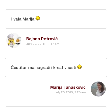
Hvala Marija
Bojana Petrović
July 20, 2015, 11:17 am
Čestitam na nagradi i kreativnosti
Marija Tanasković
July 20, 2015, 7:28 am