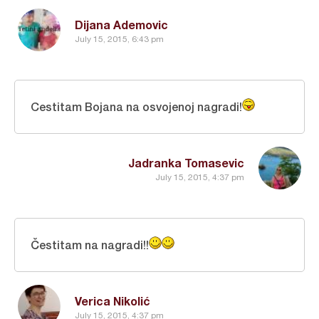
Dijana Ademovic
July 15, 2015, 6:43 pm
Cestitam Bojana na osvojenoj nagradi!
Jadranka Tomasevic
July 15, 2015, 4:37 pm
Čestitam na nagradi!!
Verica Nikolić
July 15, 2015, 4:37 pm