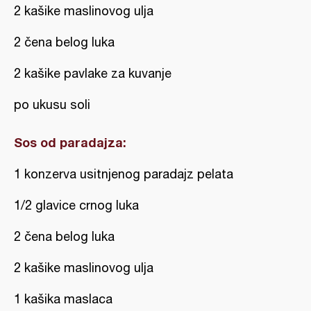
2 kašike maslinovog ulja
2 čena belog luka
2 kašike pavlake za kuvanje
po ukusu soli
Sos od paradajza:
1 konzerva usitnjenog paradajz pelata
1/2 glavice crnog luka
2 čena belog luka
2 kašike maslinovog ulja
1 kašika maslaca