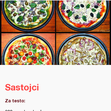
Sastojci
Za testo: