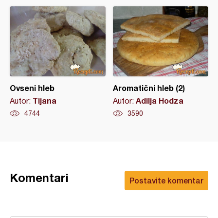
Ovseni hleb
Aromatični hleb (2)
Tijana
Adilja Hodza
Autor:
Autor:
4744
3590
Komentari
Postavite komentar