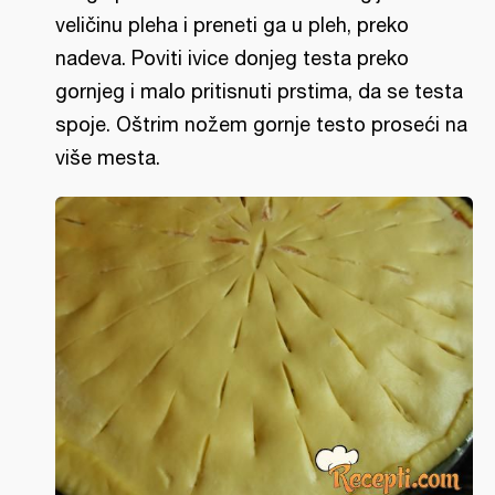
veličinu pleha i preneti ga u pleh, preko
nadeva. Poviti ivice donjeg testa preko
gornjeg i malo pritisnuti prstima, da se testa
spoje. Oštrim nožem gornje testo proseći na
više mesta.