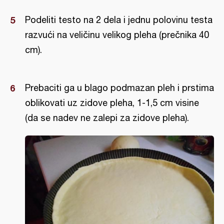
Podeliti testo na 2 dela i jednu polovinu testa
razvući na veličinu velikog pleha (prečnika 40
cm).
Prebaciti ga u blago podmazan pleh i prstima
oblikovati uz zidove pleha, 1-1,5 cm visine
(da se nadev ne zalepi za zidove pleha).