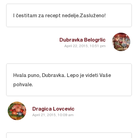
I čestitam za recept nedelje.Zasluženo!
Dubravka Belogrlic
April 22, 2015, 10:51 pm
Hvala puno, Dubravka. Lepo je videti Vaše
pohvale.
Dragica Lovcevic
April 21, 2015, 10:09 am