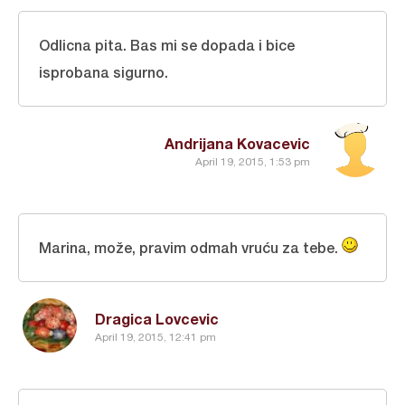
Odlicna pita. Bas mi se dopada i bice
isprobana sigurno.
Andrijana Kovacevic
April 19, 2015, 1:53 pm
Marina, može, pravim odmah vruću za tebe.
Dragica Lovcevic
April 19, 2015, 12:41 pm