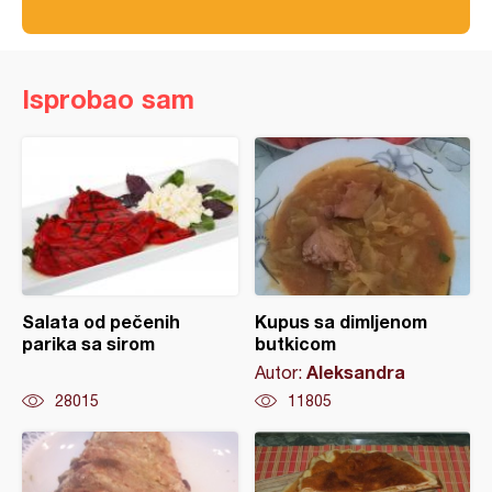
Isprobao sam
Salata od pečenih
Kupus sa dimljenom
parika sa sirom
butkicom
Aleksandra
Autor:
28015
11805