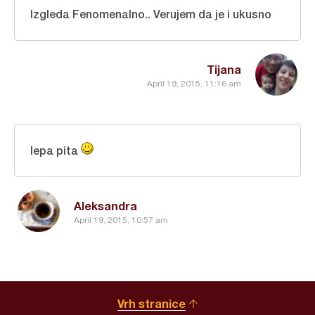
Izgleda Fenomenalno.. Verujem da je i ukusno
Tijana
April 19, 2015, 11:16 am
lepa pita
Aleksandra
April 19, 2015, 10:57 am
Vrh stranice