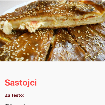
Sastojci
Za testo: