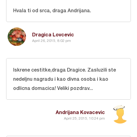
Hvala ti od srca, draga Andrijana.
Dragica Lovcevic
April 26, 2015, 8:02 pm
Iskrene cestitke,draga Dragice. Zasluzili ste
nedeljnu nagradu i kao divna osoba i kao
odlicna domacica! Veliki pozdrav...
Andrijana Kovacevic
April 25, 2015, 10:24 pm