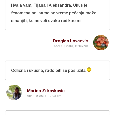
Hvala vam, Tijana i Aleksandra. Ukus je
fenomenalan, samo se vreme pečenja može
smanjiti, ko ne voli ovako reš kao mi.
Dragica Lovcevic
April 19, 2015, 12:08 pm
Odlicna i ukusna, rado bih se posluzila
Marina Zdravkovic
April 19, 2015, 12:03 pm