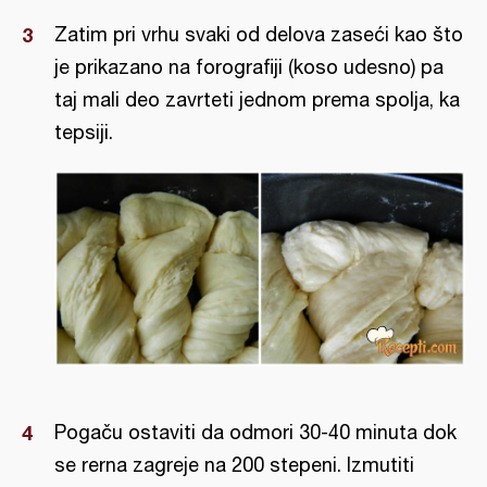
Zatim pri vrhu svaki od delova zaseći kao što
je prikazano na forografiji (koso udesno) pa
taj mali deo zavrteti jednom prema spolja, ka
tepsiji.
Pogaču ostaviti da odmori 30-40 minuta dok
se rerna zagreje na 200 stepeni. Izmutiti