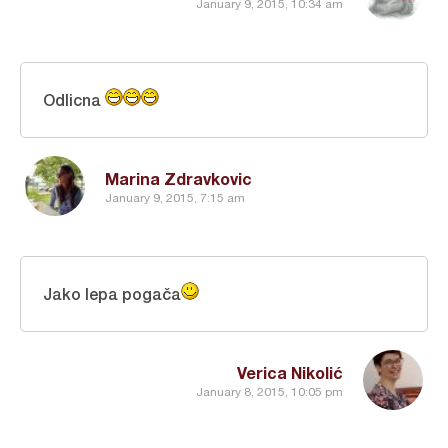
January 9, 2015, 10:34 am
Odlicna
Marina Zdravkovic
January 9, 2015, 7:15 am
Jako lepa pogača
Verica Nikolić
January 8, 2015, 10:05 pm