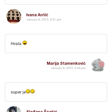
Ivana Antić
January 8, 2015, 6:31 pm
Hvala
Marija Stamenković
January 8, 2015, 5:48 pm
super je
Slađana Šćekić