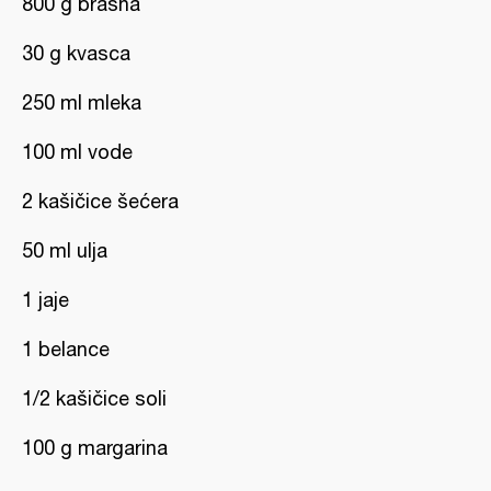
800 g brašna
30 g kvasca
250 ml mleka
100 ml vode
2 kašičice šećera
50 ml ulja
1 jaje
1 belance
1/2 kašičice soli
100 g margarina