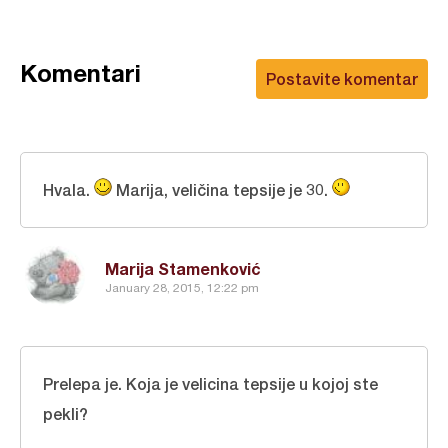
Komentari
Postavite komentar
Hvala.
Marija, veličina tepsije je 30.
Marija Stamenković
January 28, 2015, 12:22 pm
Prelepa je. Koja je velicina tepsije u kojoj ste
pekli?