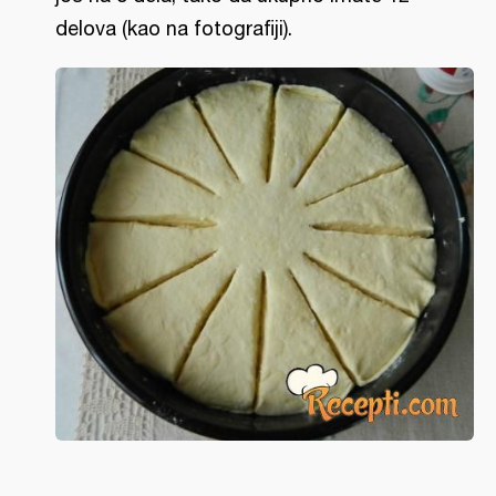
delova (kao na fotografiji).