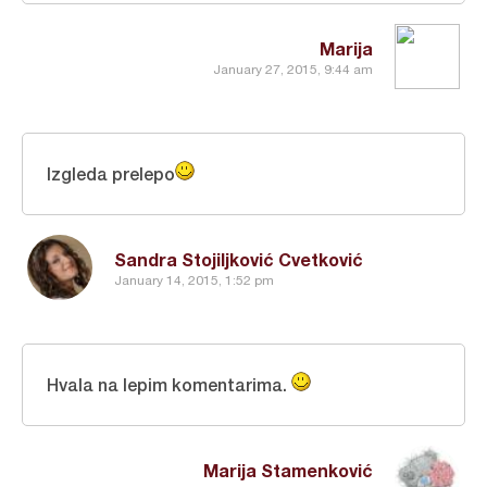
Marija
January 27, 2015, 9:44 am
Izgleda prelepo
Sandra Stojiljković Cvetković
January 14, 2015, 1:52 pm
Hvala na lepim komentarima.
Marija Stamenković