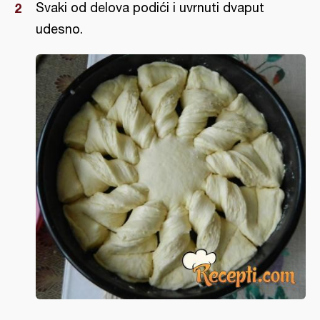
Svaki od delova podići i uvrnuti dvaput
udesno.