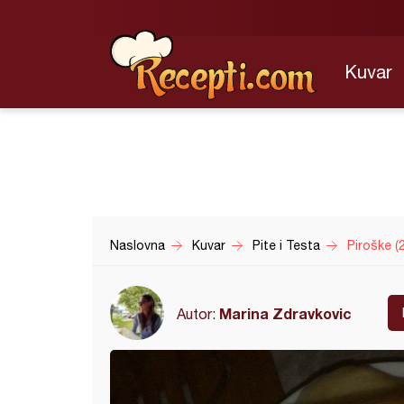
Kuvar
Naslovna
Kuvar
Pite i Testa
Piroške (2
Marina Zdravkovic
Autor: