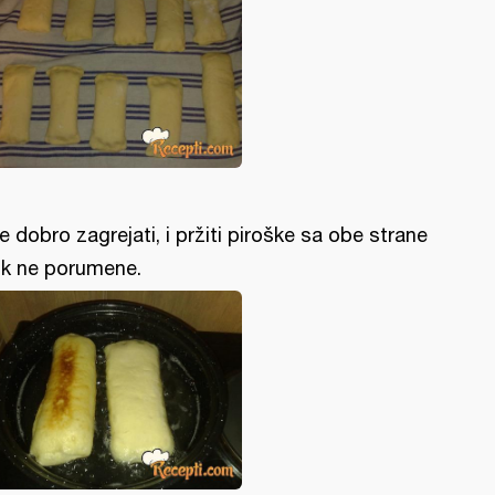
je dobro zagrejati, i pržiti piroške sa obe strane
k ne porumene.