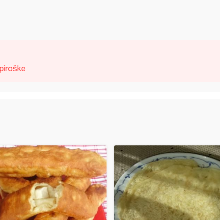
piroške