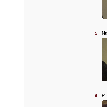
Na
Pi