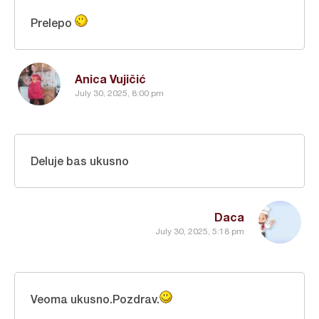
Prelepo
Anica Vujičić
July 30, 2025, 8:00 pm
Deluje bas ukusno
Daca
July 30, 2025, 5:18 pm
Veoma ukusno.Pozdrav.