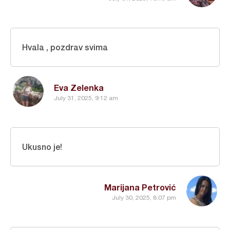
Hvala , pozdrav svima
Eva Zelenka
July 31, 2025, 9:12 am
Ukusno je!
Marijana Petrović
July 30, 2025, 8:07 pm