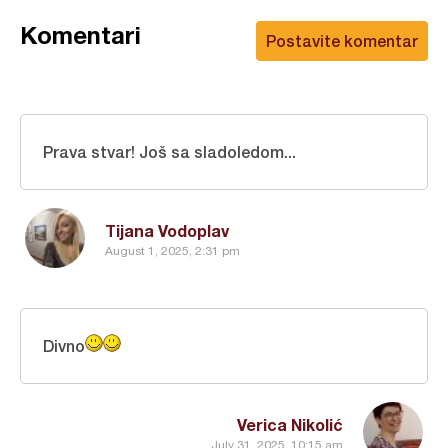
Komentari
Postavite komentar
Prava stvar! Još sa sladoledom...
Tijana Vodoplav
August 1, 2025, 2:31 pm
Divno
Verica Nikolić
July 31, 2025, 10:15 am