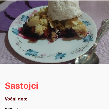
Sastojci
Voćni deo: