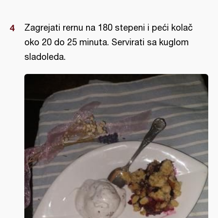
Zagrejati rernu na 180 stepeni i peći kolač
oko 20 do 25 minuta. Servirati sa kuglom
sladoleda.