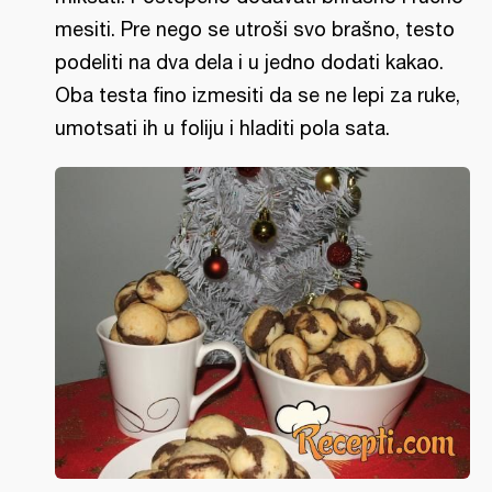
mesiti. Pre nego se utroši svo brašno, testo
podeliti na dva dela i u jedno dodati kakao.
Oba testa fino izmesiti da se ne lepi za ruke,
umotsati ih u foliju i hladiti pola sata.