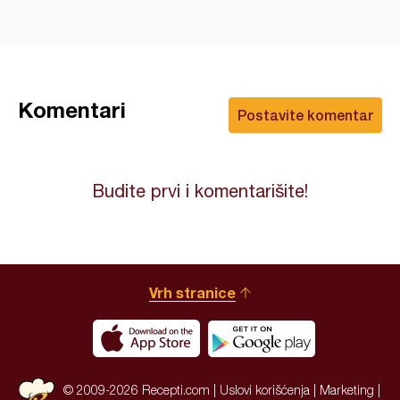
Komentari
Postavite komentar
Budite prvi i komentarišite!
Vrh stranice
© 2009-2026 Recepti.com |
Uslovi korišćenja
|
Marketing
|