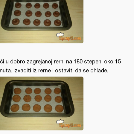
ći u dobro zagrejanoj rerni na 180 stepeni oko 15
nuta. Izvaditi iz rerne i ostaviti da se ohlade.