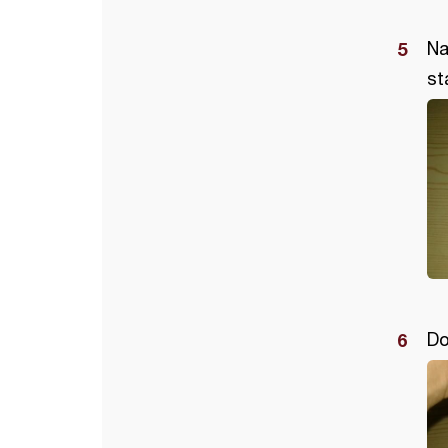
Na
st
Do