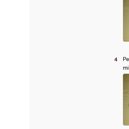
Pe
mi