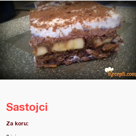
Sastojci
Za koru: