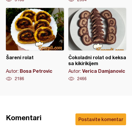
Šareni rolat
Čokoladni rolat od keksa
sa kikirikijem
Bosa Petrovic
Verica Damjanovic
Autor:
Autor:
2186
2466
Komentari
Postavite komentar