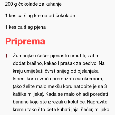
200 g čokolade za kuhanje
1 kesica šlag krema od čokolade
1 kesica šlag pjena
Priprema
Žumanjke i šećer pjenasto umutiti, zatim
dodat brašno, kakao i prašak za pecivo. Na
kraju umiješati čvrst snijeg od bjelanjaka.
Ispeći koru i vruću premazati eurokremom,
(ako želite malo mekšu koru natopite je sa 3
kašike mlijeka). Kada se malo ohladi poređati
banane koje ste izrezali u kolutiće. Napravite
kremu tako što ćete kuhati jaja, šećer, mlijeko