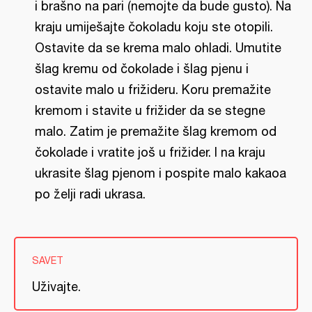
i brašno na pari (nemojte da bude gusto). Na
kraju umiješajte čokoladu koju ste otopili.
Ostavite da se krema malo ohladi. Umutite
šlag kremu od čokolade i šlag pjenu i
ostavite malo u frižideru. Koru premažite
kremom i stavite u frižider da se stegne
malo. Zatim je premažite šlag kremom od
čokolade i vratite još u frižider. I na kraju
ukrasite šlag pjenom i pospite malo kakaoa
po želji radi ukrasa.
SAVET
Uživajte.