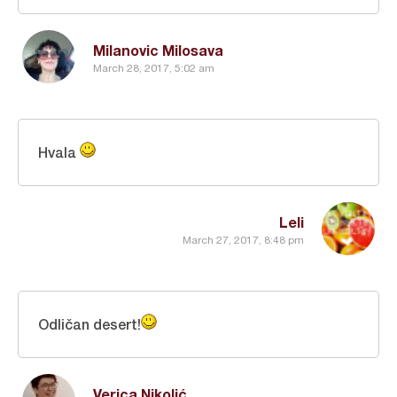
Milanovic Milosava
March 28, 2017, 5:02 am
Hvala
Leli
March 27, 2017, 8:48 pm
Odličan desert!
Verica Nikolić