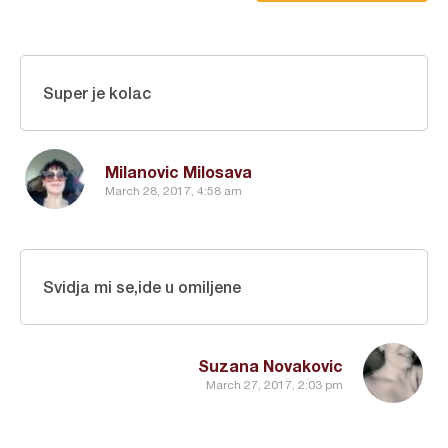
Super je kolac
Milanovic Milosava
March 28, 2017, 4:58 am
Svidja mi se,ide u omiljene
Suzana Novakovic
March 27, 2017, 2:03 pm