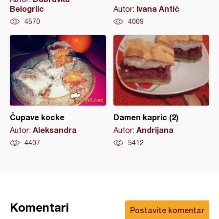
Belogrlic
Ivana Antić
Autor:
4570
4009
Čupave kocke
Damen kapric (2)
Aleksandra
Andrijana
Autor:
Autor:
4407
5412
Komentari
Postavite komentar