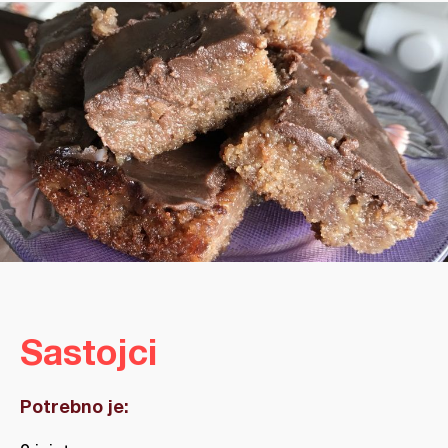
Sastojci
Potrebno je: