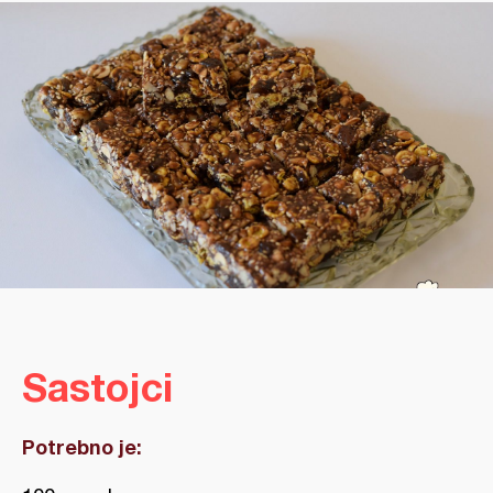
Sastojci
Potrebno je: