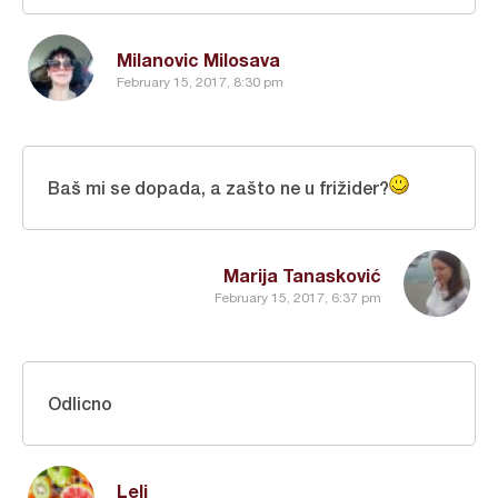
Milanovic Milosava
February 15, 2017, 8:30 pm
Baš mi se dopada, a zašto ne u frižider?
Marija Tanasković
February 15, 2017, 6:37 pm
Odlicno
Leli