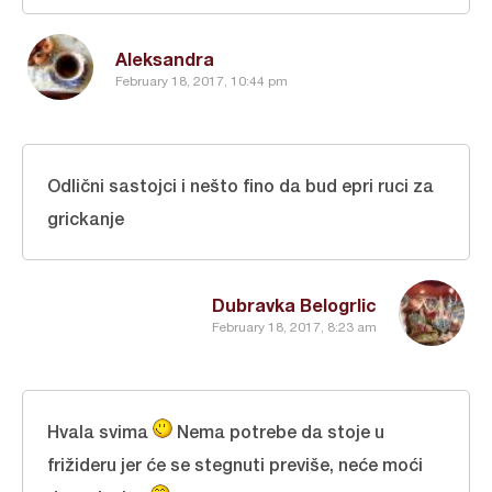
Aleksandra
February 18, 2017, 10:44 pm
Odlični sastojci i nešto fino da bud epri ruci za
grickanje
Dubravka Belogrlic
February 18, 2017, 8:23 am
Hvala svima
Nema potrebe da stoje u
frižideru jer će se stegnuti previše, neće moći