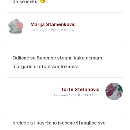
da se iseku.
Marija Stamenković
February 17, 2017, 2:07 pm
Odlicne su.Super se stegnu kako nemam
margarina I stoje van frizidera
Torte Stefanovic
February 17, 2017, 11:11 am
prelepe a i savršeno isečene štanglice sve