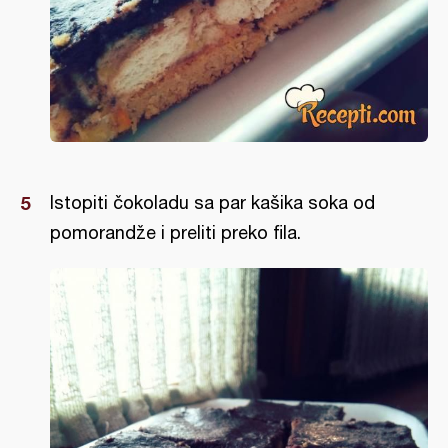
Istopiti čokoladu sa par kašika soka od
pomorandže i preliti preko fila.