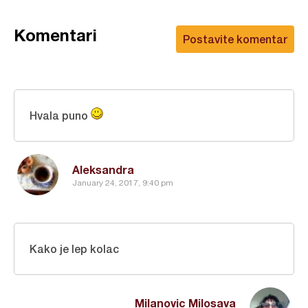
Komentari
Postavite komentar
Hvala puno
Aleksandra
January 24, 2017, 9:40 pm
Kako je lep kolac
Milanovic Milosava