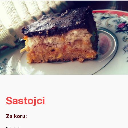
Sastojci
Za koru: