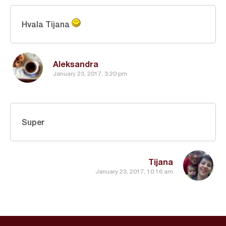
Hvala Tijana
Aleksandra
January 23, 2017, 3:20 pm
Super
Tijana
January 23, 2017, 10:16 am