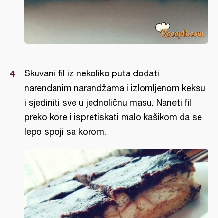
Skuvani fil iz nekoliko puta dodati
narendanim narandžama i izlomljenom keksu
i sjediniti sve u jednoličnu masu. Naneti fil
preko kore i ispretiskati malo kašikom da se
lepo spoji sa korom.