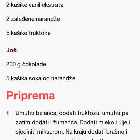
2 kašike vanil ekstrata
2 zaleđene narandže
5 kašike fruktoze
Još:
200 g čokolade
5 kašika soka od narandže
Priprema
Umutiti belanca, dodati fruktozu, umutiti pa
zatim dodati i žumanca. Dodati mleko i ulje i
sjediniti mikserom. Na kraju dodati brašno i