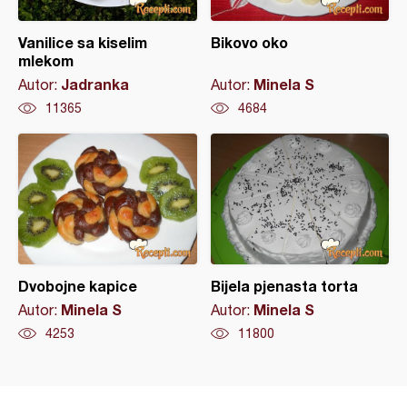
Vanilice sa kiselim
Bikovo oko
mlekom
Jadranka
Minela S
Autor:
Autor:
11365
4684
Dvobojne kapice
Bijela pjenasta torta
Minela S
Minela S
Autor:
Autor:
4253
11800