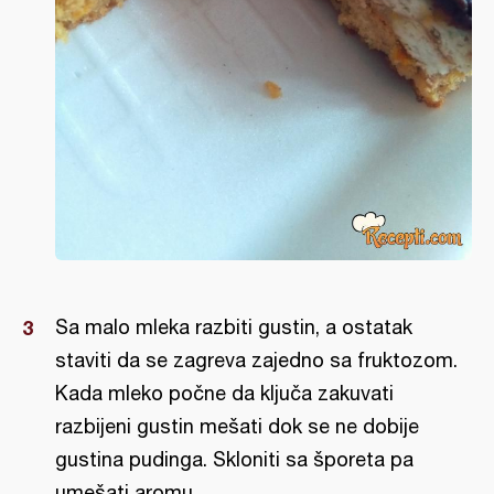
Sa malo mleka razbiti gustin, a ostatak
staviti da se zagreva zajedno sa fruktozom.
Kada mleko počne da ključa zakuvati
razbijeni gustin mešati dok se ne dobije
gustina pudinga. Skloniti sa šporeta pa
umešati aromu.