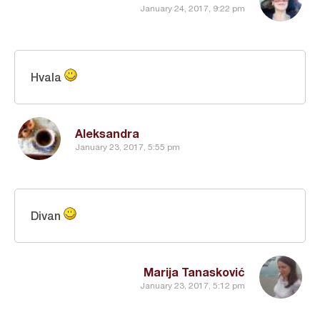
January 24, 2017, 9:22 pm
Hvala
Aleksandra
January 23, 2017, 5:55 pm
Divan
Marija Tanasković
January 23, 2017, 5:12 pm