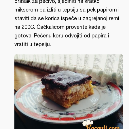
prašak za pecivo, sjediniti na kratko
mikserom pa izliti u tepsiju sa pek papirom i
staviti da se korica ispeče u zagrejanoj rerni
na 200C. Čačkalicom proverite kada je
gotova. Pečenu koru odvojiti od papira i
vratiti u tepsiju.