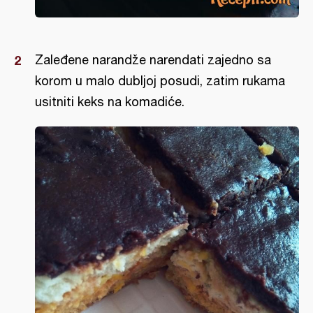
Zaleđene narandže narendati zajedno sa
korom u malo dubljoj posudi, zatim rukama
usitniti keks na komadiće.