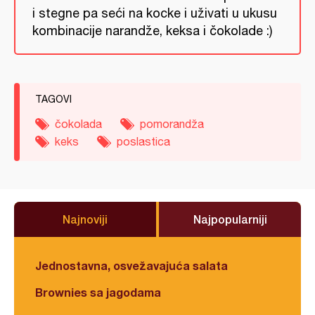
i stegne pa seći na kocke i uživati u ukusu
kombinacije narandže, keksa i čokolade :)
TAGOVI
čokolada
pomorandža
keks
poslastica
Najnoviji
Najpopularniji
Jednostavna, osvežavajuća salata
Brownies sa jagodama