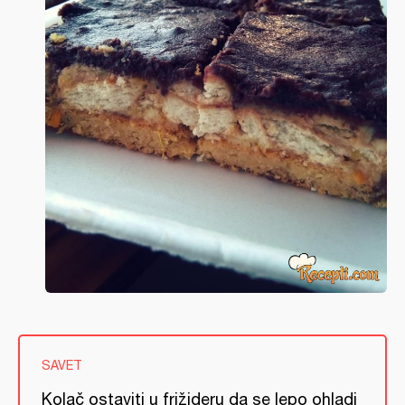
SAVET
Kolač ostaviti u frižideru da se lepo ohladi