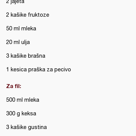
2 jajeta
2 kašike fruktoze
50 ml mleka
20 ml ulja
3 kašike brašna
1 kesica praška za pecivo
Za fil:
500 ml mleka
300 g keksa
3 kašike gustina