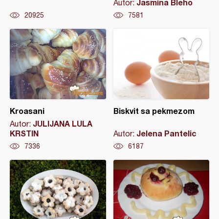
Jasmina Bleho
Autor:
20925
7581
Kroasani
Biskvit sa pekmezom
JULIJANA LULA
Autor:
KRSTIN
Jelena Pantelic
Autor:
7336
6187