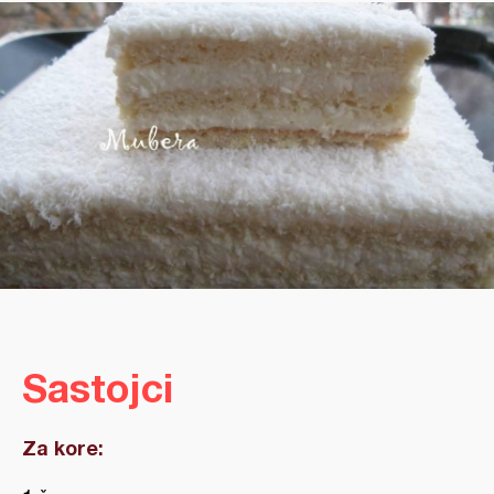
Sastojci
Za kore: