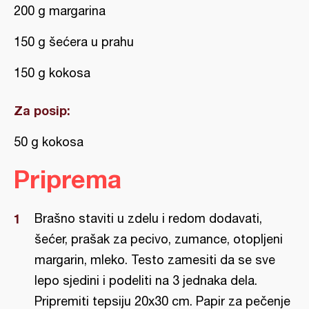
200 g margarina
150 g šećera u prahu
150 g kokosa
Za posip:
50 g kokosa
Priprema
Brašno staviti u zdelu i redom dodavati,
šećer, prašak za pecivo, zumance, otopljeni
margarin, mleko. Testo zamesiti da se sve
lepo sjedini i podeliti na 3 jednaka dela.
Pripremiti tepsiju 20x30 cm. Papir za pečenje