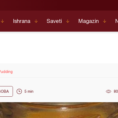
Ishrana
Saveti
Magazin
Pudding
OBA
5 min
80