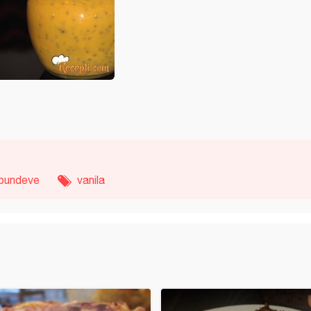
bundeve
vanila