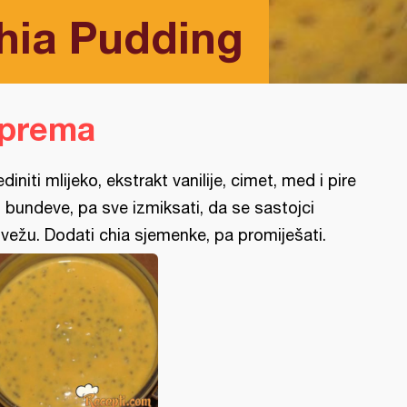
hia Pudding
iprema
ediniti mlijeko, ekstrakt vanilije, cimet, med i pire
 bundeve, pa sve izmiksati, da se sastojci
vežu. Dodati chia sjemenke, pa promiješati.