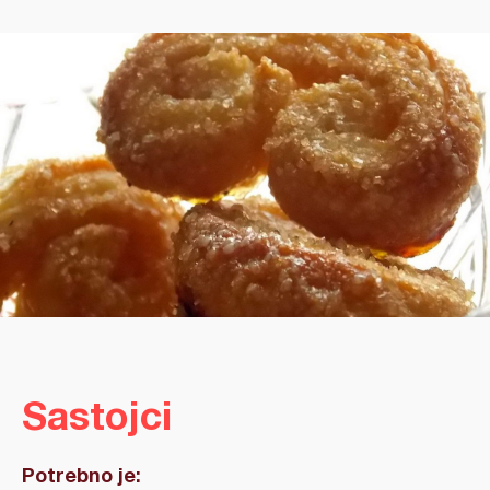
Sastojci
Potrebno je: