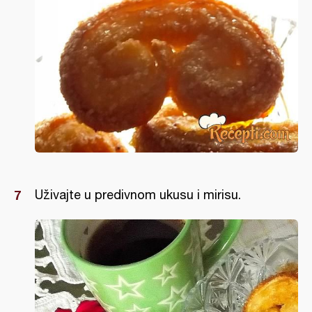
Uživajte u predivnom ukusu i mirisu.