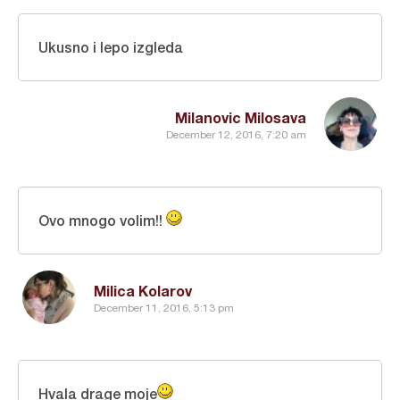
Ukusno i lepo izgleda
Milanovic Milosava
December 12, 2016, 7:20 am
Ovo mnogo volim!!
Milica Kolarov
December 11, 2016, 5:13 pm
Hvala drage moje