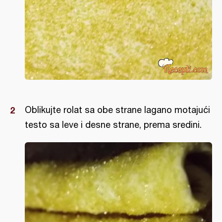
Oblikujte rolat sa obe strane lagano motajući
testo sa leve i desne strane, prema sredini.