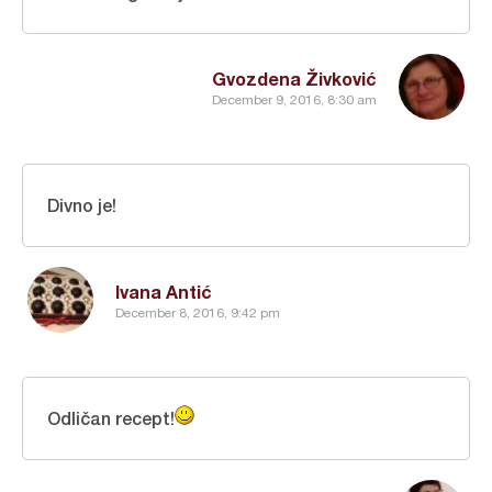
Gvozdena Živković
December 9, 2016, 8:30 am
Divno je!
Ivana Antić
December 8, 2016, 9:42 pm
Odličan recept!