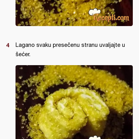
Lagano svaku presečenu stranu uvaljajte u
šećer.