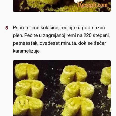
Pripremljene kolačiće, redjajte u podmazan
pleh. Pecite u zagrejanoj rerni na 220 stepeni,
petnaestak, dvadeset minuta, dok se šećer
karamelizuje.