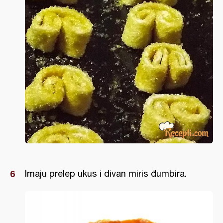
Imaju prelep ukus i divan miris đumbira.